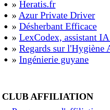
»
Heratis.fr
»
Azur Private Driver
»
Désherbant Efficace
»
LexCodex, assistant IA 
»
Regards sur l'Hygiène A
»
Ingénierie guyane
CLUB AFFILIATION