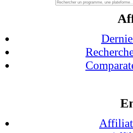
Aff
Dernie
Recherche
Comparate
En
Affilia