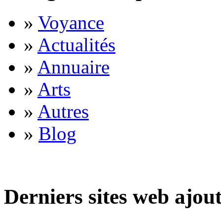
»
Voyance
»
Actualités
»
Annuaire
»
Arts
»
Autres
»
Blog
Derniers sites web ajou