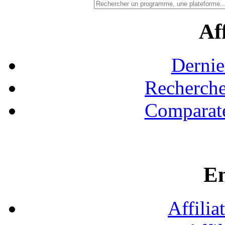
Aff
Dernie
Recherche
Comparate
En
Affilia