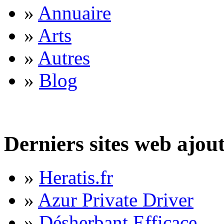
»
Annuaire
»
Arts
»
Autres
»
Blog
Derniers sites web ajou
»
Heratis.fr
»
Azur Private Driver
»
Désherbant Efficace