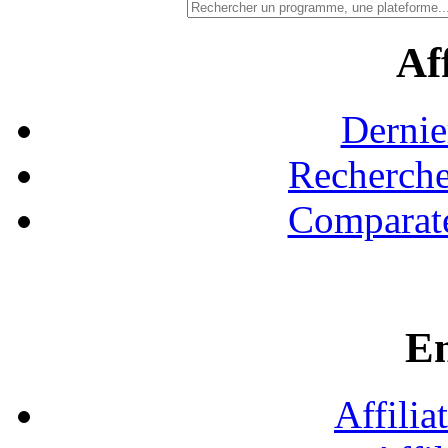
Aff
Dernie
Recherche
Comparate
En
Affilia