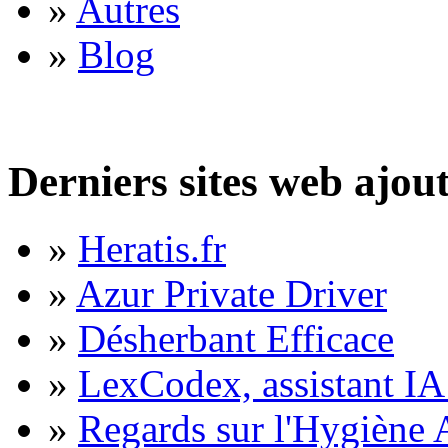
»
Autres
»
Blog
Derniers sites web ajou
»
Heratis.fr
»
Azur Private Driver
»
Désherbant Efficace
»
LexCodex, assistant IA 
»
Regards sur l'Hygiène A