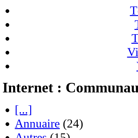
T
T
Vi
Internet : Communau
[...]
Annuaire
(24)
Autres
(15)