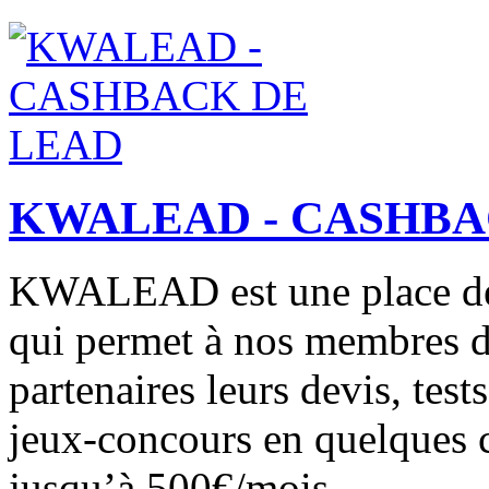
KWALEAD - CASHBA
KWALEAD est une place de
qui permet à nos membres d
partenaires leurs devis, tes
jeux-concours en quelques c
jusqu’à 500€/mois