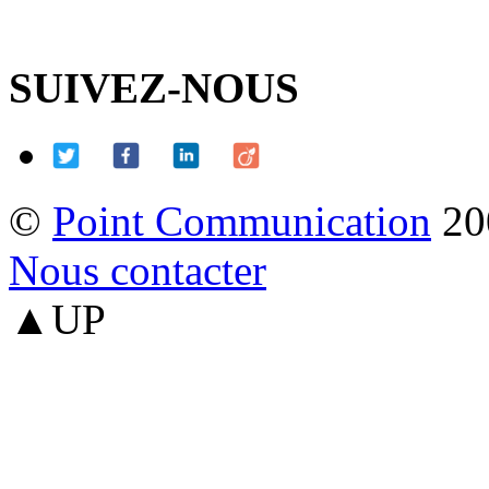
SUIVEZ-NOUS
©
Point Communication
20
Nous contacter
▲UP