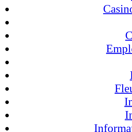
Casino
C
Empl
Fle
I
I
Informa