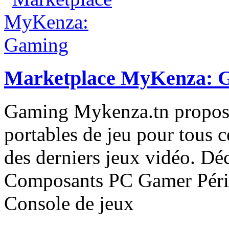
Marketplace MyKenza: 
Gaming Mykenza.tn propose 
portables de jeu pour tous c
des derniers jeux vidéo. Dé
Composants PC Gamer Périp
Console de jeux