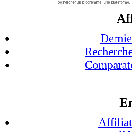
Aff
Dernie
Recherche
Comparate
En
Affilia