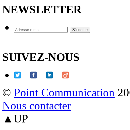
NEWSLETTER
SUIVEZ-NOUS
©
Point Communication
20
Nous contacter
▲UP