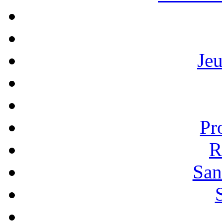
Je
Pr
R
San