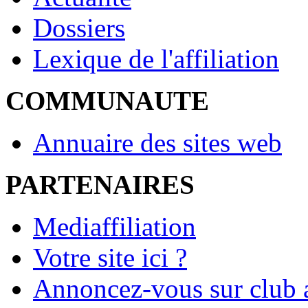
Dossiers
Lexique de l'affiliation
COMMUNAUTE
Annuaire des sites web
PARTENAIRES
Mediaffiliation
Votre site ici ?
Annoncez-vous sur club a