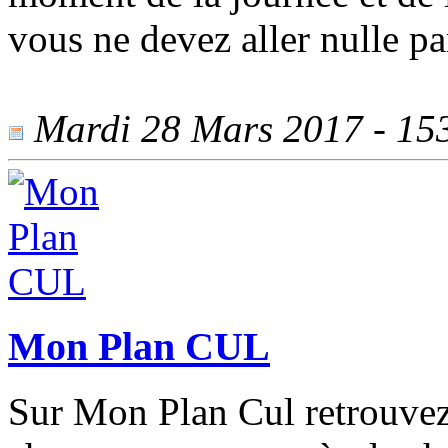
vous ne devez aller nulle pa
Mardi 28 Mars 2017 - 1538
Mon Plan CUL
Sur Mon Plan Cul retrouvez 