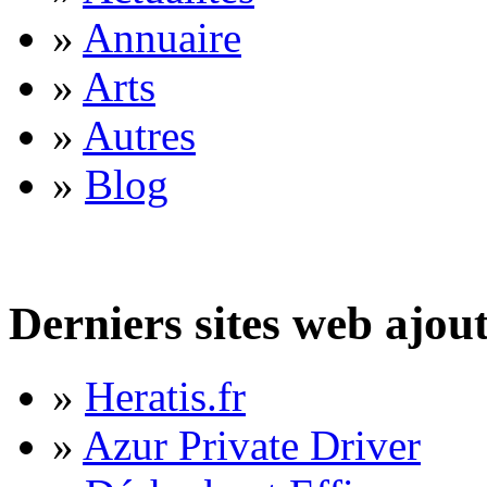
»
Annuaire
»
Arts
»
Autres
»
Blog
Derniers sites web ajou
»
Heratis.fr
»
Azur Private Driver