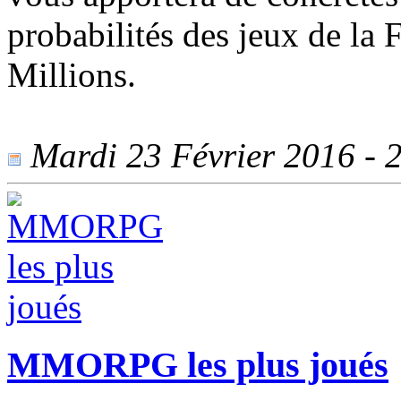
probabilités des jeux de la 
Millions.
Mardi 23 Février 2016 - 2
MMORPG les plus joués