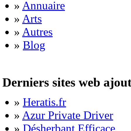
»
Annuaire
»
Arts
»
Autres
»
Blog
Derniers sites web ajou
»
Heratis.fr
»
Azur Private Driver
»
Désherbant Efficace