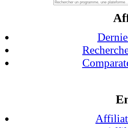
Aff
Dernie
Recherche
Comparate
En
Affilia