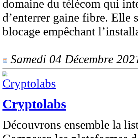
domaine du télécom qui inte
d’enterrer gaine fibre. Elle
blocage empêchant l’installa
Samedi 04 Décembre 2021 
Cryptolabs
Découvrons ensemble la list