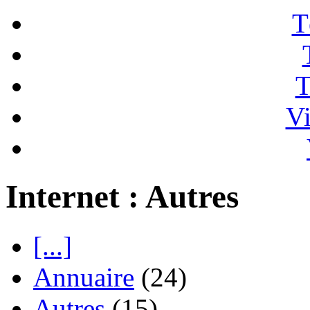
T
T
Vi
Internet : Autres
[...]
Annuaire
(24)
Autres
(15)