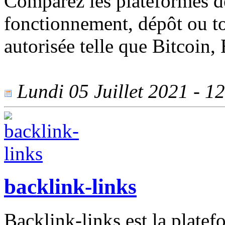
Comparez les plateformes de
fonctionnement, dépôt ou t
autorisée telle que Bitcoin,
Lundi 05 Juillet 2021 - 12
backlink-links
Backlink-links est la platef