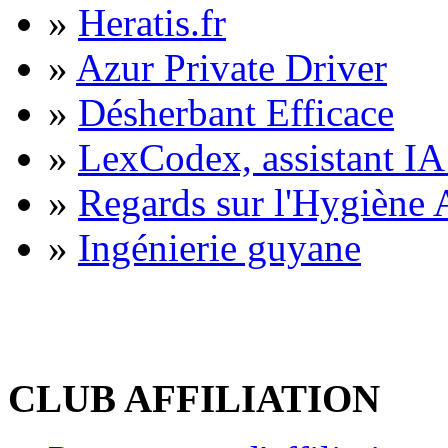
»
Heratis.fr
»
Azur Private Driver
»
Désherbant Efficace
»
LexCodex, assistant IA 
»
Regards sur l'Hygiène A
»
Ingénierie guyane
CLUB AFFILIATION