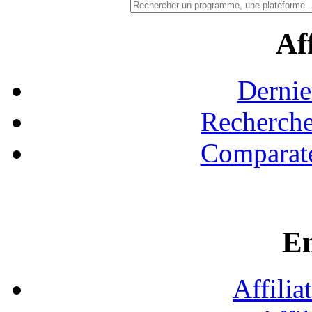
Aff
Dernie
Recherche
Comparate
En
Affilia