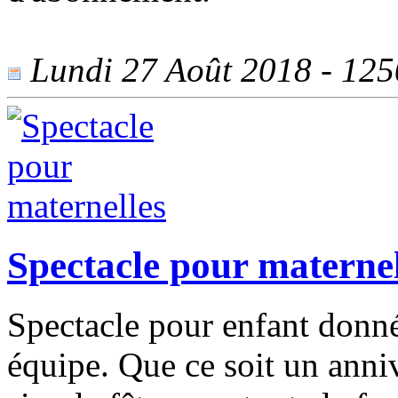
Lundi 27 Août 2018 - 1250
Spectacle pour maternel
Spectacle pour enfant donn
équipe. Que ce soit un anni