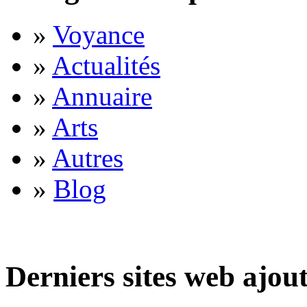
»
Voyance
»
Actualités
»
Annuaire
»
Arts
»
Autres
»
Blog
Derniers sites web ajou