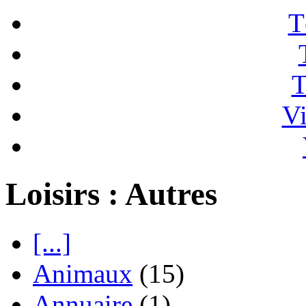
T
T
Vi
Loisirs : Autres
[...]
Animaux
(15)
Annuaire
(1)