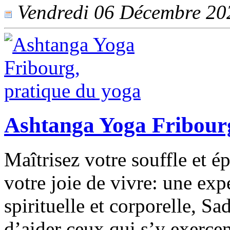
Vendredi 06 Décembre 2024
Ashtanga Yoga Fribourg
Maîtrisez votre souffle et 
votre joie de vivre: une exp
spirituelle et corporelle, S
d’aider ceux qui s’y exercen