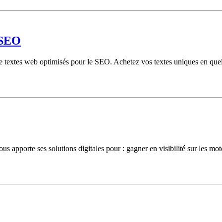
 SEO
e textes web optimisés pour le SEO. Achetez vos textes uniques en quelqu
pporte ses solutions digitales pour : gagner en visibilité sur les moteu