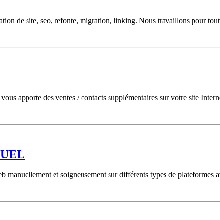
on de site, seo, refonte, migration, linking. Nous travaillons pour toute
et vous apporte des ventes / contacts supplémentaires sur votre site Inter
NUEL
eb manuellement et soigneusement sur différents types de plateformes a