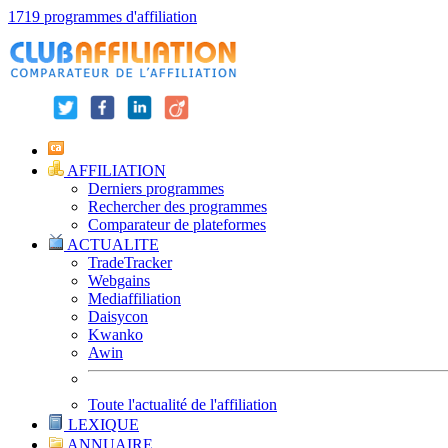
1719 programmes d'affiliation
AFFILIATION
Derniers programmes
Rechercher des programmes
Comparateur de plateformes
ACTUALITE
TradeTracker
Webgains
Mediaffiliation
Daisycon
Kwanko
Awin
Toute l'actualité de l'affiliation
LEXIQUE
ANNUAIRE