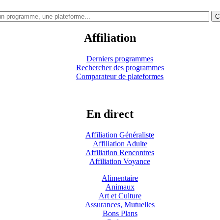
C
Affiliation
Derniers programmes
Rechercher des programmes
Comparateur de plateformes
En direct
Affiliation Généraliste
Affiliation Adulte
Affiliation Rencontres
Affiliation Voyance
Alimentaire
Animaux
Art et Culture
Assurances, Mutuelles
Bons Plans