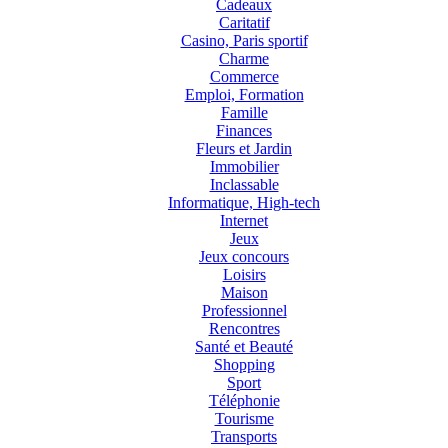
Cadeaux
Caritatif
Casino, Paris sportif
Charme
Commerce
Emploi, Formation
Famille
Finances
Fleurs et Jardin
Immobilier
Inclassable
Informatique, High-tech
Internet
Jeux
Jeux concours
Loisirs
Maison
Professionnel
Rencontres
Santé et Beauté
Shopping
Sport
Téléphonie
Tourisme
Transports