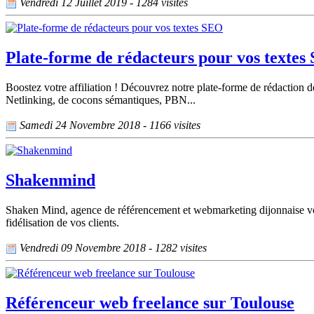
Vendredi 12 Juillet 2019 - 1284 visites
Plate-forme de rédacteurs pour vos textes
Boostez votre affiliation ! Découvrez notre plate-forme de rédaction d
Netlinking, de cocons sémantiques, PBN...
Samedi 24 Novembre 2018 - 1166 visites
Shakenmind
Shaken Mind, agence de référencement et webmarketing dijonnaise vous a
fidélisation de vos clients.
Vendredi 09 Novembre 2018 - 1282 visites
Référenceur web freelance sur Toulouse