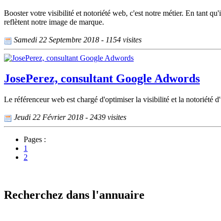
Booster votre visibilité et notoriété web, c'est notre métier. En tant q
reflètent notre image de marque.
Samedi 22 Septembre 2018 - 1154 visites
JosePerez, consultant Google Adwords
Le référenceur web est chargé d'optimiser la visibilité et la notoriété 
Jeudi 22 Février 2018 - 2439 visites
Pages :
1
2
Recherchez dans l'annuaire