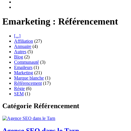
Emarketing : Référencement
[...]
Affiliation
(27)
Annuaire
(4)
Autres
(5)
Blog
(2)
Communauté
(3)
Emaileurs
(1)
Marketing
(21)
Marque blanche
(1)
Référencement
(17)
Régie
(6)
SEM
(1)
Catégorie Référencement
Agence SEO dans le Tarn