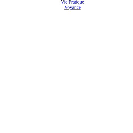
Vie Pratique
Voyance