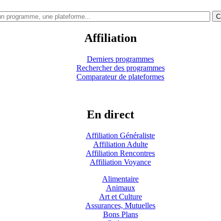
C
Affiliation
Derniers programmes
Rechercher des programmes
Comparateur de plateformes
En direct
Affiliation Généraliste
Affiliation Adulte
Affiliation Rencontres
Affiliation Voyance
Alimentaire
Animaux
Art et Culture
Assurances, Mutuelles
Bons Plans