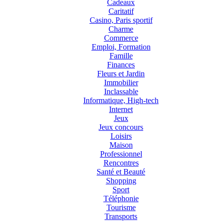
Cadeaux
Caritatif
Casino, Paris sportif
Charme
Commerce
Emploi, Formation
Famille
Finances
Fleurs et Jardin
Immobilier
Inclassable
Informatique, High-tech
Internet
Jeux
Jeux concours
Loisirs
Maison
Professionnel
Rencontres
Santé et Beauté
Shopping
Sport
Téléphonie
Tourisme
Transports