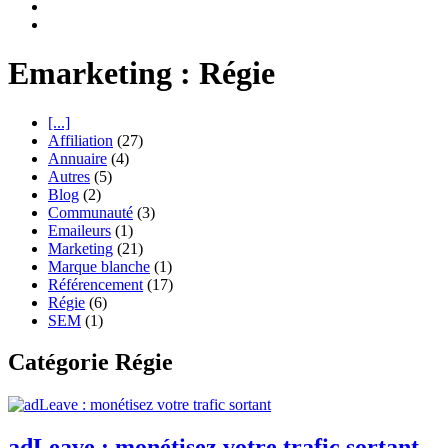
Emarketing : Régie
[...]
Affiliation
(27)
Annuaire
(4)
Autres
(5)
Blog
(2)
Communauté
(3)
Emaileurs
(1)
Marketing
(21)
Marque blanche
(1)
Référencement
(17)
Régie
(6)
SEM
(1)
Catégorie Régie
adLeave : monétisez votre trafic sortant