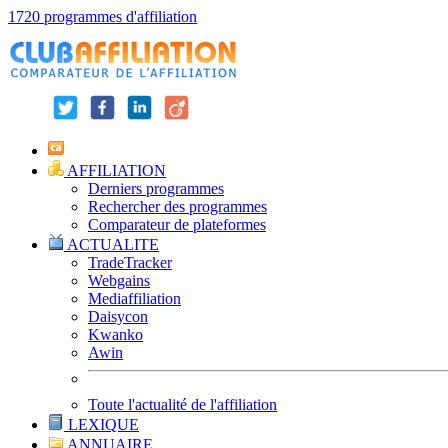
1720 programmes d'affiliation
AFFILIATION
Derniers programmes
Rechercher des programmes
Comparateur de plateformes
ACTUALITE
TradeTracker
Webgains
Mediaffiliation
Daisycon
Kwanko
Awin
Toute l'actualité de l'affiliation
LEXIQUE
ANNUAIRE