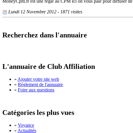
MoneyCpm.fr est une régie au CPM Ici on vous paie pour diffuser de l
Lundi 12 Novembre 2012 - 1871 visites
Recherchez dans l'annuaire
L'annuaire de Club Affiliation
»
Ajouter votre site web
»
Règlement de l'annuaire
»
Foire aux questions
Catégories les plus vues
»
Voyance
»
Actualités