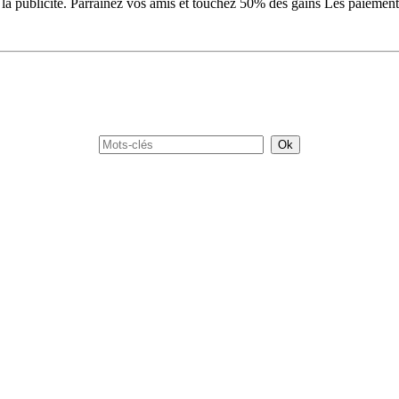
a publicité. Parrainez vos amis et touchez 50% des gains Les paiements