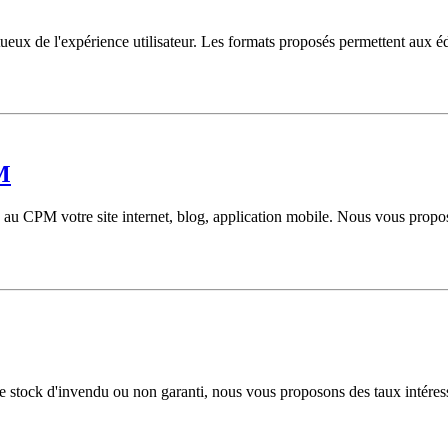
ueux de l'expérience utilisateur. Les formats proposés permettent aux éd
M
au CPM votre site internet, blog, application mobile. Nous vous propo
votre stock d'invendu ou non garanti, nous vous proposons des taux inté