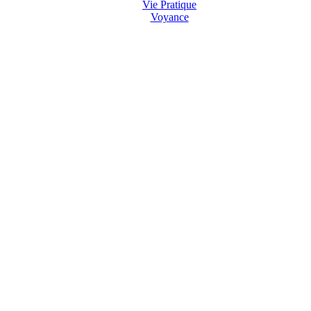
Vie Pratique
Voyance