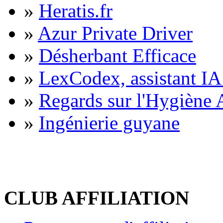
»
Heratis.fr
»
Azur Private Driver
»
Désherbant Efficace
»
LexCodex, assistant IA 
»
Regards sur l'Hygiène A
»
Ingénierie guyane
CLUB AFFILIATION