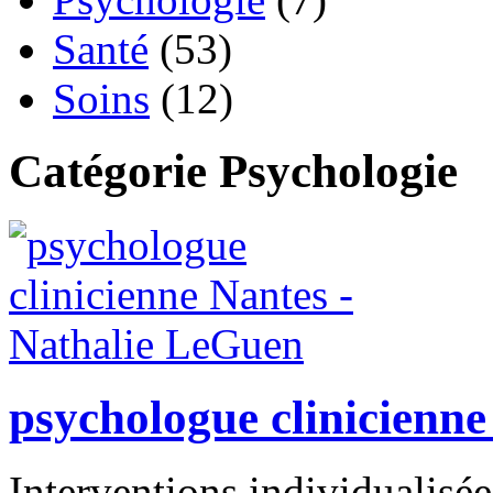
Santé
(53)
Soins
(12)
Catégorie Psychologie
psychologue clinicienn
Interventions individualisé