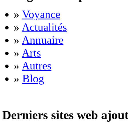
»
Voyance
»
Actualités
»
Annuaire
»
Arts
»
Autres
»
Blog
Derniers sites web ajou