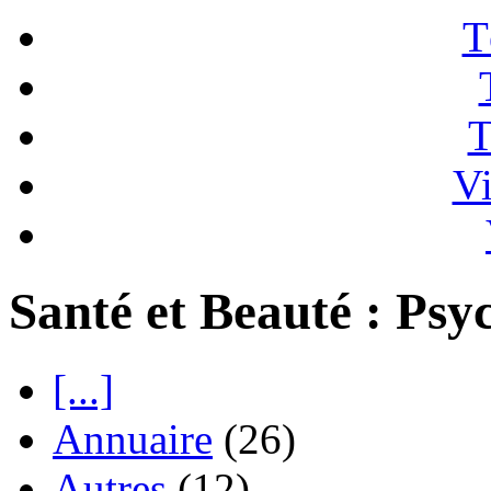
T
T
Vi
Santé et Beauté : Psy
[...]
Annuaire
(26)
Autres
(12)