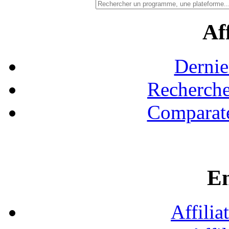
Aff
Dernie
Recherche
Comparate
En
Affilia