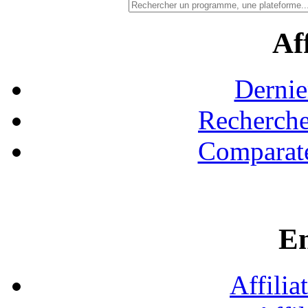
Aff
Dernie
Recherche
Comparate
En
Affilia