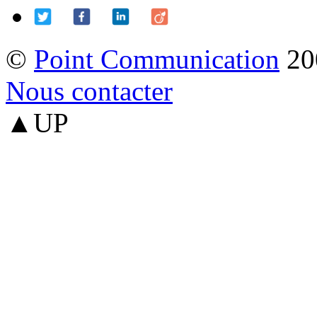
©
Point Communication
20
Nous contacter
▲UP