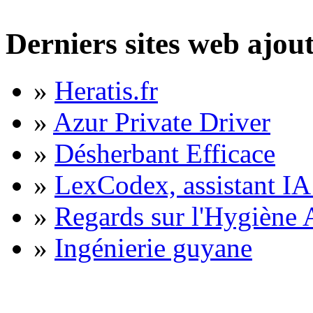
Derniers sites web ajou
»
Heratis.fr
»
Azur Private Driver
»
Désherbant Efficace
»
LexCodex, assistant IA 
»
Regards sur l'Hygiène A
»
Ingénierie guyane