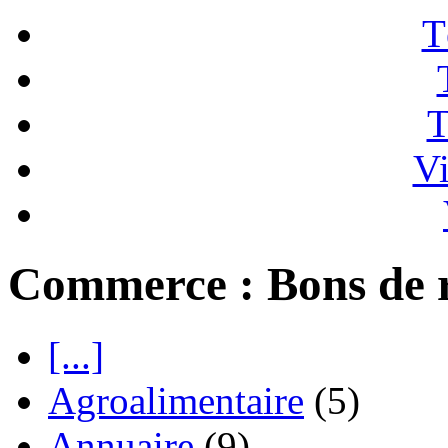
T
T
Vi
Commerce : Bons de 
[...]
Agroalimentaire
(5)
Annuaire
(9)