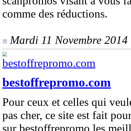
scanpromos visant à vous fa
comme des réductions.
Mardi 11 Novembre 2014 -
bestoffrepromo.com
Pour ceux et celles qui veul
pas cher, ce site est fait po
sur bestoffrepromo les meil