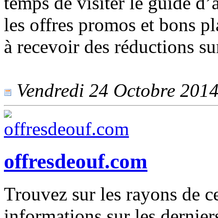
temps de visiter le guide d’
les offres promos et bons p
à recevoir des réductions su
Vendredi 24 Octobre 2014 
offresdeouf.com
Trouvez sur les rayons de ce
informations sur les derniers