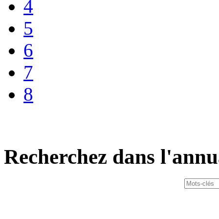
4
5
6
7
8
Recherchez dans l'annu