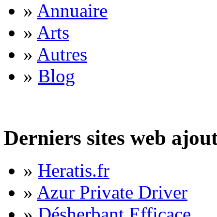
»
Annuaire
»
Arts
»
Autres
»
Blog
Derniers sites web ajou
»
Heratis.fr
»
Azur Private Driver
»
Désherbant Efficace