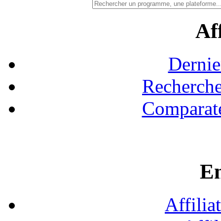
Aff
Dernie
Recherche
Comparate
En
Affilia