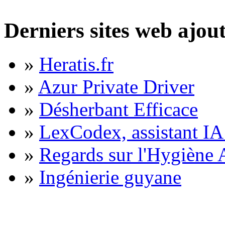
Derniers sites web ajou
»
Heratis.fr
»
Azur Private Driver
»
Désherbant Efficace
»
LexCodex, assistant IA 
»
Regards sur l'Hygiène A
»
Ingénierie guyane