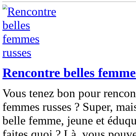
Rencontre belles femme
Vous tenez bon pour rencont
femmes russes ? Super, mais
belle femme, jeune et éduqu
faites quoi ? Là, vous pouv