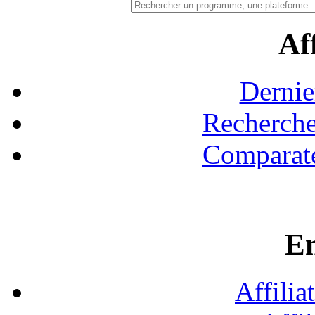
Aff
Dernie
Recherche
Comparate
En
Affilia