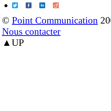
©
Point Communication
20
Nous contacter
▲UP