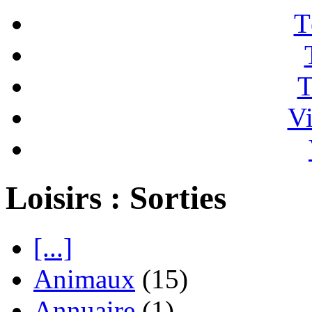
T
T
Vi
Loisirs : Sorties
[...]
Animaux
(15)
Annuaire
(1)