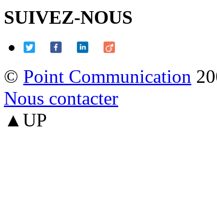
SUIVEZ-NOUS
©
Point Communication
20
Nous contacter
▲UP