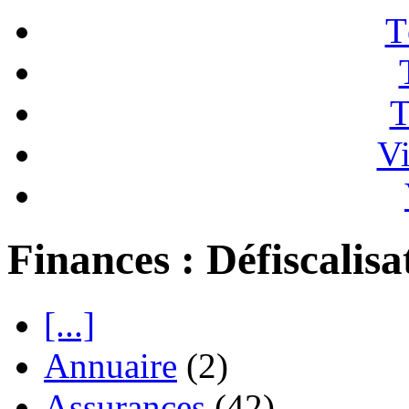
T
T
Vi
Finances : Défiscalisa
[...]
Annuaire
(2)
Assurances
(42)