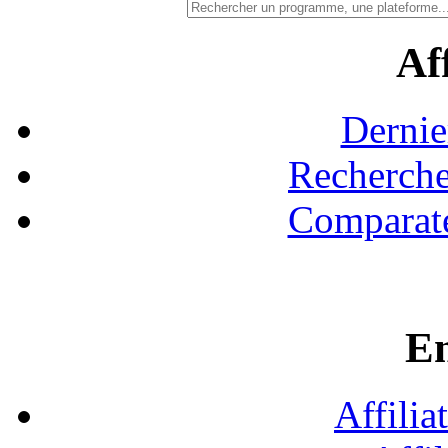
Aff
Dernie
Recherche
Comparate
En
Affilia