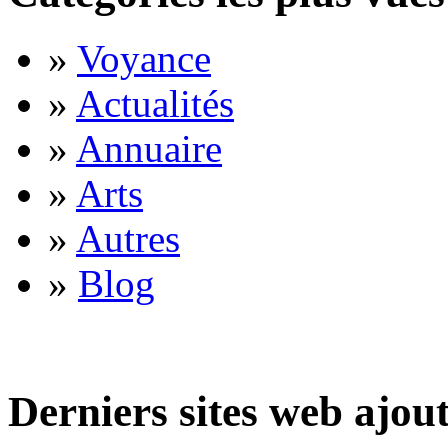
»
Voyance
»
Actualités
»
Annuaire
»
Arts
»
Autres
»
Blog
Derniers sites web ajou