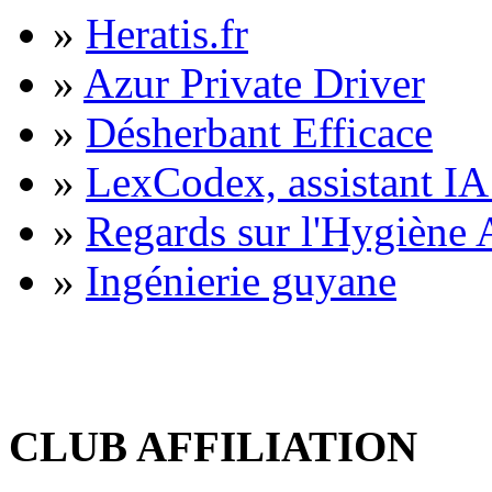
»
Heratis.fr
»
Azur Private Driver
»
Désherbant Efficace
»
LexCodex, assistant IA 
»
Regards sur l'Hygiène A
»
Ingénierie guyane
CLUB AFFILIATION