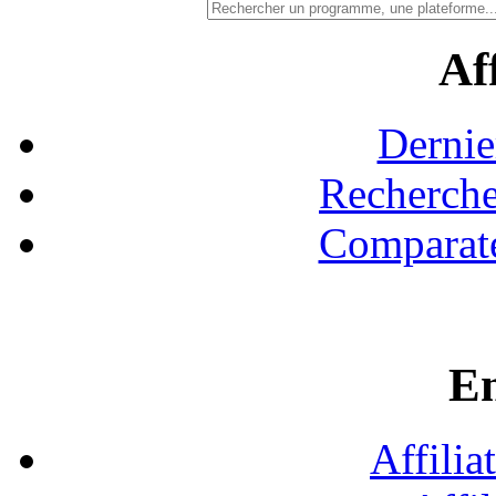
Aff
Dernie
Recherche
Comparate
En
Affilia