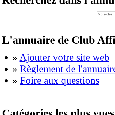
Recherchez dans l'annu
L'annuaire de Club Affi
»
Ajouter votre site web
»
Règlement de l'annuair
»
Foire aux questions
Catégories les plus vues