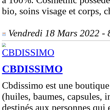
bio, soins visage et corps, c
Vendredi 18 Mars 2022 - 8
CBDISSIMO
Cbdissimo est une boutique
(huiles, baumes, capsules, i
destinés aux personnes qui e