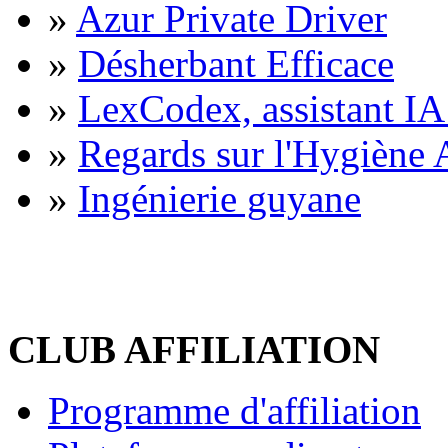
»
Azur Private Driver
»
Désherbant Efficace
»
LexCodex, assistant IA 
»
Regards sur l'Hygiène A
»
Ingénierie guyane
CLUB AFFILIATION
Programme d'affiliation