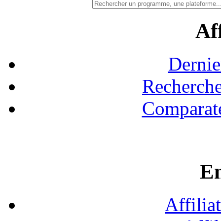
Aff
Dernie
Recherche
Comparate
En
Affilia