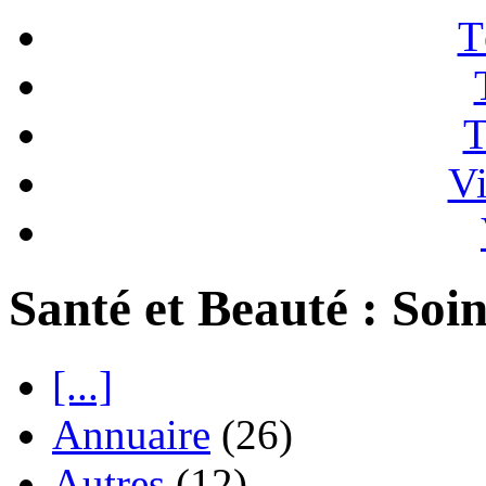
T
T
Vi
Santé et Beauté : Soin
[...]
Annuaire
(26)
Autres
(12)