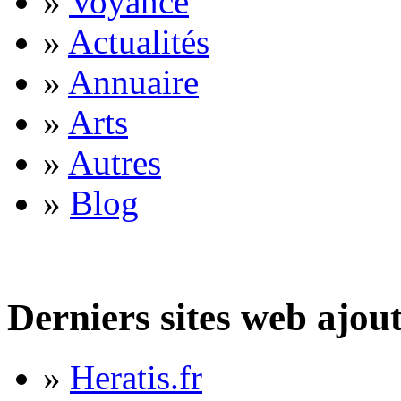
»
Voyance
»
Actualités
»
Annuaire
»
Arts
»
Autres
»
Blog
Derniers sites web ajou
»
Heratis.fr