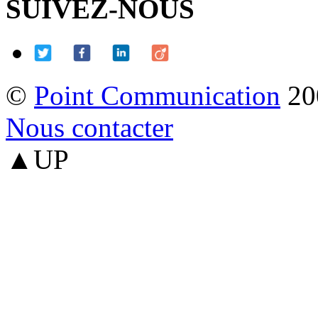
SUIVEZ-NOUS
©
Point Communication
20
Nous contacter
▲UP