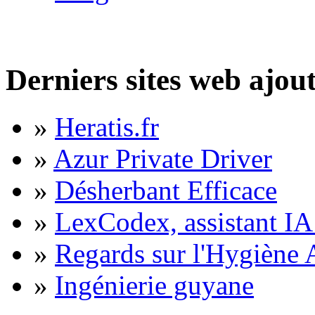
Derniers sites web ajou
»
Heratis.fr
»
Azur Private Driver
»
Désherbant Efficace
»
LexCodex, assistant IA 
»
Regards sur l'Hygiène A
»
Ingénierie guyane