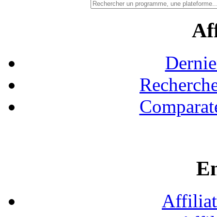
Aff
Dernie
Recherche
Comparate
En
Affilia