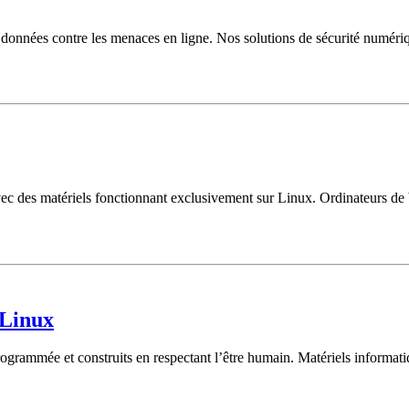
onnées contre les menaces en ligne. Nos solutions de sécurité numériqu
ec des matériels fonctionnant exclusivement sur Linux. Ordinateurs de 
 Linux
rammée et construits en respectant l’être humain. Matériels informatiq