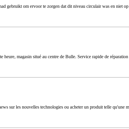
had gebruikt om ervoor te zorgen dat dit niveau circulair was en niet o
toute heure, magasin situé au centre de Bulle. Service rapide de réparat
news sur les nouvelles technologies ou acheter un produit telle qu'une m