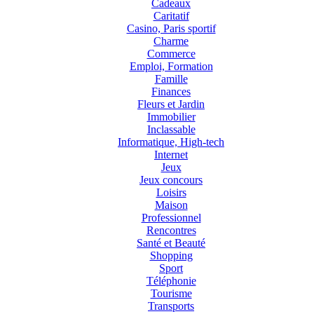
Cadeaux
Caritatif
Casino, Paris sportif
Charme
Commerce
Emploi, Formation
Famille
Finances
Fleurs et Jardin
Immobilier
Inclassable
Informatique, High-tech
Internet
Jeux
Jeux concours
Loisirs
Maison
Professionnel
Rencontres
Santé et Beauté
Shopping
Sport
Téléphonie
Tourisme
Transports