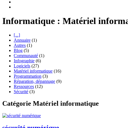
Informatique : Matériel inform
[...]
Annuaire
(1)
Autres
(1)
Blog
(5)
Communauté
(1)
Infographie
(6)
Logiciels
(27)
Matériel informatique
(16)
Programmation
(3)
Réparation, dépannage
(9)
Ressources
(12)
Sécurité
(3)
Catégorie Matériel informatique
sécurité numérique