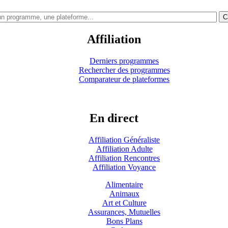
C
Affiliation
Derniers programmes
Rechercher des programmes
Comparateur de plateformes
En direct
Affiliation Généraliste
Affiliation Adulte
Affiliation Rencontres
Affiliation Voyance
Alimentaire
Animaux
Art et Culture
Assurances, Mutuelles
Bons Plans