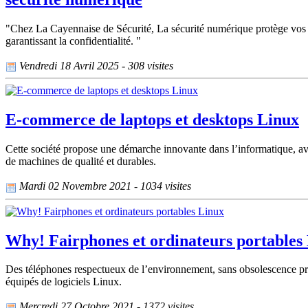
"Chez La Cayennaise de Sécurité, La sécurité numérique protège vos d
garantissant la confidentialité. "
Vendredi 18 Avril 2025 - 308 visites
E-commerce de laptops et desktops Linux
Cette société propose une démarche innovante dans l’informatique, av
de machines de qualité et durables.
Mardi 02 Novembre 2021 - 1034 visites
Why! Fairphones et ordinateurs portables
Des téléphones respectueux de l’environnement, sans obsolescence prog
équipés de logiciels Linux.
Mercredi 27 Octobre 2021 - 1372 visites