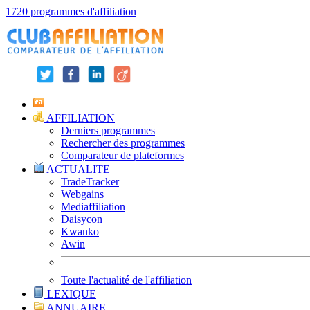
1720 programmes d'affiliation
AFFILIATION
Derniers programmes
Rechercher des programmes
Comparateur de plateformes
ACTUALITE
TradeTracker
Webgains
Mediaffiliation
Daisycon
Kwanko
Awin
Toute l'actualité de l'affiliation
LEXIQUE
ANNUAIRE