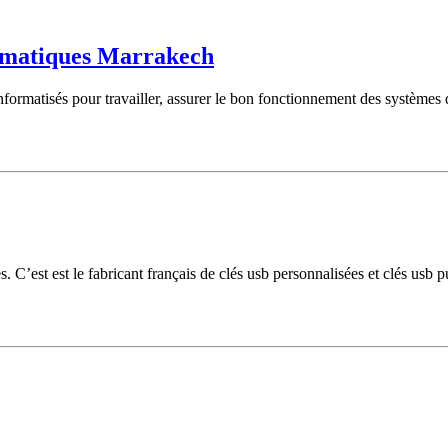
ormatiques Marrakech
nformatisés pour travailler, assurer le bon fonctionnement des systèmes 
es. C’est est le fabricant français de clés usb personnalisées et clés us