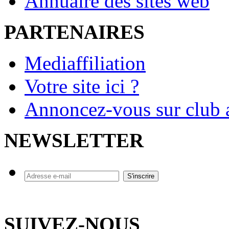
Annuaire des sites web
PARTENAIRES
Mediaffiliation
Votre site ici ?
Annoncez-vous sur club a
NEWSLETTER
SUIVEZ-NOUS