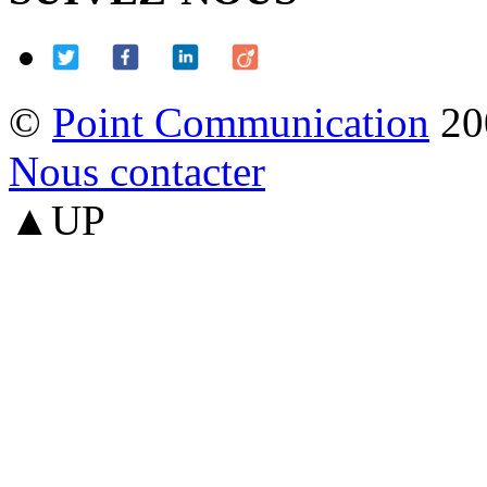
©
Point Communication
20
Nous contacter
▲UP