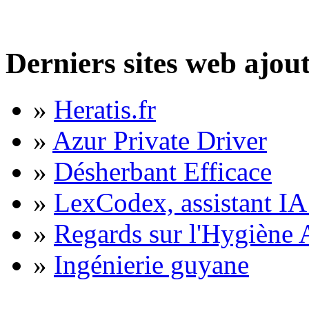
Derniers sites web ajou
»
Heratis.fr
»
Azur Private Driver
»
Désherbant Efficace
»
LexCodex, assistant IA 
»
Regards sur l'Hygiène A
»
Ingénierie guyane