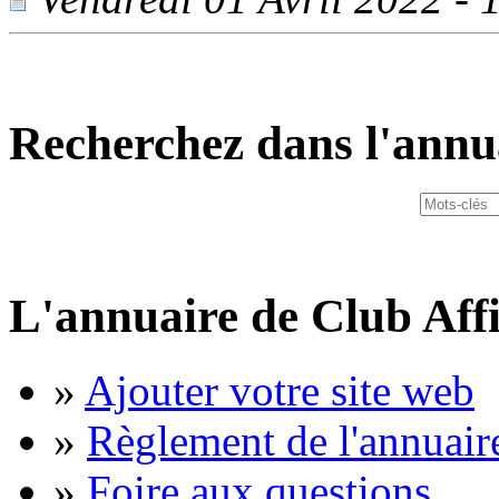
Recherchez dans l'annu
L'annuaire de Club Affi
»
Ajouter votre site web
»
Règlement de l'annuair
»
Foire aux questions