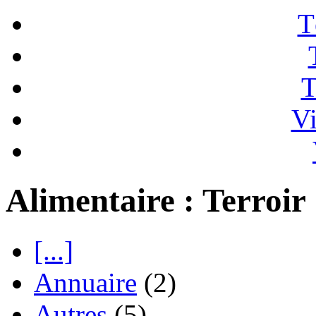
T
T
Vi
Alimentaire : Terroir
[...]
Annuaire
(2)
Autres
(5)