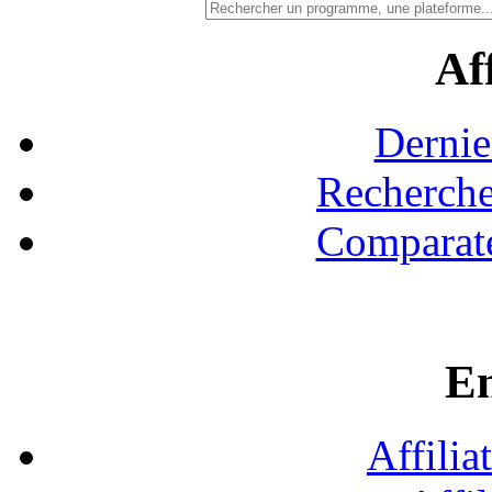
Aff
Dernie
Recherche
Comparate
En
Affilia