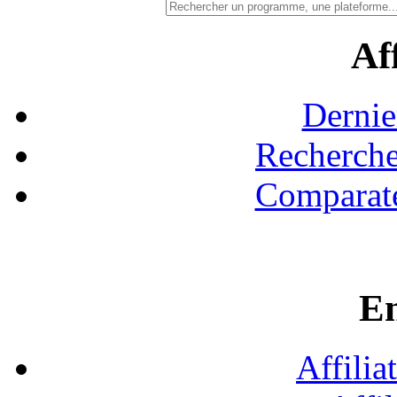
Aff
Dernie
Recherche
Comparate
En
Affilia