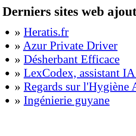
Derniers sites web ajou
»
Heratis.fr
»
Azur Private Driver
»
Désherbant Efficace
»
LexCodex, assistant IA 
»
Regards sur l'Hygiène A
»
Ingénierie guyane