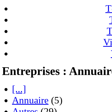
T
T
Vi
Entreprises : Annuair
[...]
Annuaire
(5)
Autres
(29)