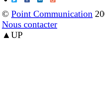
©
Point Communication
20
Nous contacter
▲UP