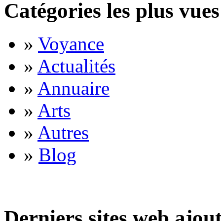
Catégories les plus vues
»
Voyance
»
Actualités
»
Annuaire
»
Arts
»
Autres
»
Blog
Derniers sites web ajou