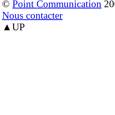
©
Point Communication
20
Nous contacter
▲UP