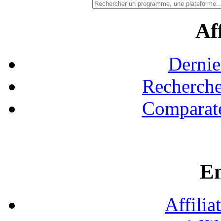
Aff
Dernie
Recherche
Comparate
En
Affilia