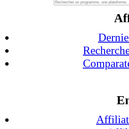
Aff
Dernie
Recherche
Comparate
En
Affilia