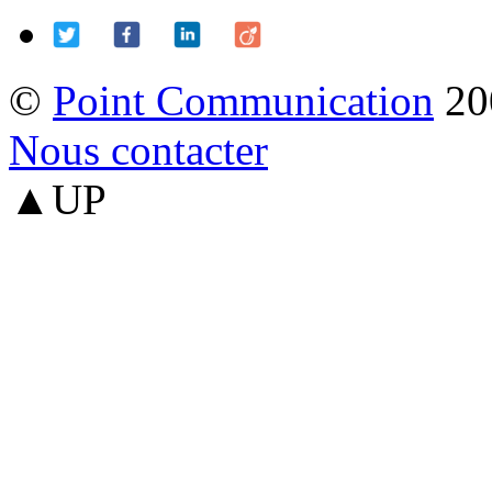
©
Point Communication
20
Nous contacter
▲UP