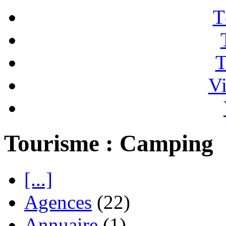
T
T
Vi
Tourisme : Camping
[...]
Agences
(22)
Annuaire
(1)