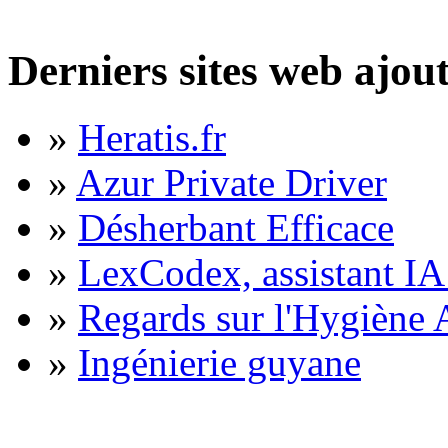
Derniers sites web ajou
»
Heratis.fr
»
Azur Private Driver
»
Désherbant Efficace
»
LexCodex, assistant IA 
»
Regards sur l'Hygiène A
»
Ingénierie guyane