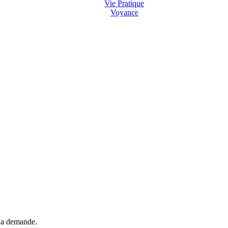
Vie Pratique
Voyance
 la demande.