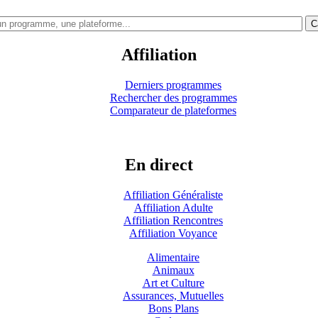
C
Affiliation
Derniers programmes
Rechercher des programmes
Comparateur de plateformes
En direct
Affiliation Généraliste
Affiliation Adulte
Affiliation Rencontres
Affiliation Voyance
Alimentaire
Animaux
Art et Culture
Assurances, Mutuelles
Bons Plans