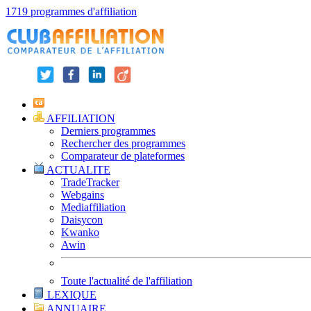
1719 programmes d'affiliation
AFFILIATION
Derniers programmes
Rechercher des programmes
Comparateur de plateformes
ACTUALITE
TradeTracker
Webgains
Mediaffiliation
Daisycon
Kwanko
Awin
Toute l'actualité de l'affiliation
LEXIQUE
ANNUAIRE