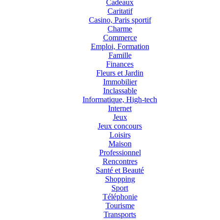
Cadeaux
Caritatif
Casino, Paris sportif
Charme
Commerce
Emploi, Formation
Famille
Finances
Fleurs et Jardin
Immobilier
Inclassable
Informatique, High-tech
Internet
Jeux
Jeux concours
Loisirs
Maison
Professionnel
Rencontres
Santé et Beauté
Shopping
Sport
Téléphonie
Tourisme
Transports