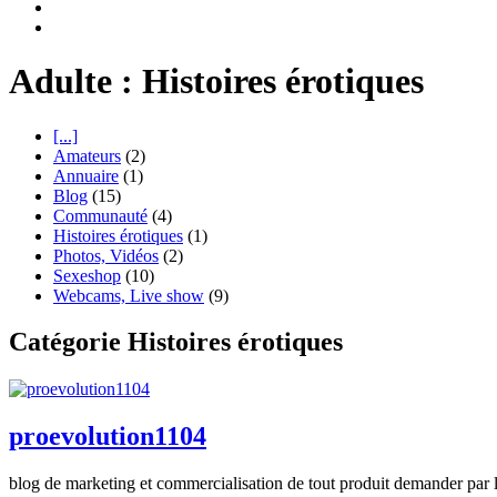
Adulte : Histoires érotiques
[...]
Amateurs
(2)
Annuaire
(1)
Blog
(15)
Communauté
(4)
Histoires érotiques
(1)
Photos, Vidéos
(2)
Sexeshop
(10)
Webcams, Live show
(9)
Catégorie Histoires érotiques
proevolution1104
blog de marketing et commercialisation de tout produit demander par