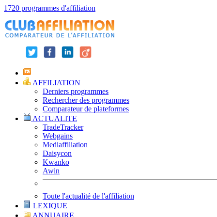
1720 programmes d'affiliation
AFFILIATION
Derniers programmes
Rechercher des programmes
Comparateur de plateformes
ACTUALITE
TradeTracker
Webgains
Mediaffiliation
Daisycon
Kwanko
Awin
Toute l'actualité de l'affiliation
LEXIQUE
ANNUAIRE