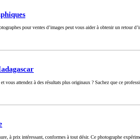
aphiques
graphes pour ventes d’images peut vous aider à obtenir un retour d’inf
Madagascar
vous attendez à des résultats plus originaux ? Sachez que ce profession
e
ure, à prix intéressant, conformes à tout désir. Ce photographe expérime