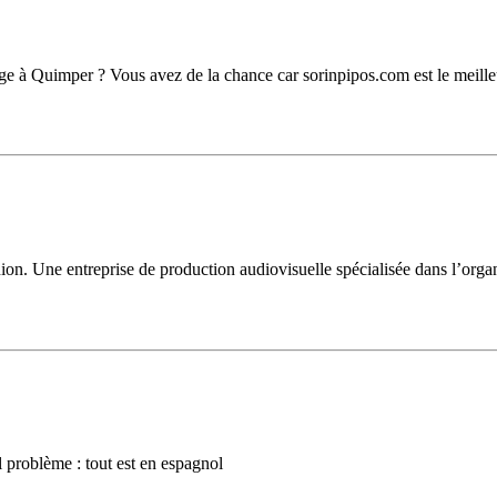
age à Quimper ? Vous avez de la chance car sorinpipos.com est le meill
. Une entreprise de production audiovisuelle spécialisée dans l’organis
 problème : tout est en espagnol