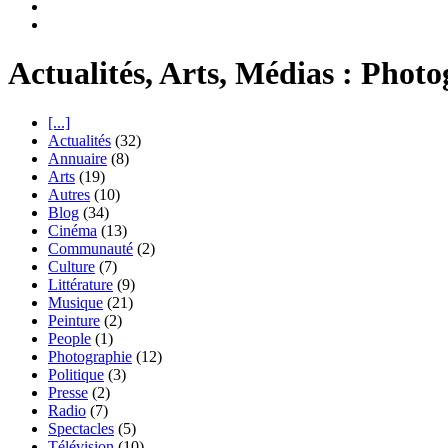
Actualités, Arts, Médias : Phot
[...]
Actualités
(32)
Annuaire
(8)
Arts
(19)
Autres
(10)
Blog
(34)
Cinéma
(13)
Communauté
(2)
Culture
(7)
Littérature
(9)
Musique
(21)
Peinture
(2)
People
(1)
Photographie
(12)
Politique
(3)
Presse
(2)
Radio
(7)
Spectacles
(5)
Télévision
(10)