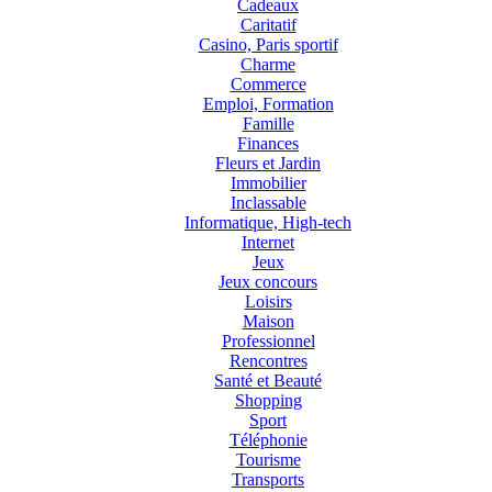
Cadeaux
Caritatif
Casino, Paris sportif
Charme
Commerce
Emploi, Formation
Famille
Finances
Fleurs et Jardin
Immobilier
Inclassable
Informatique, High-tech
Internet
Jeux
Jeux concours
Loisirs
Maison
Professionnel
Rencontres
Santé et Beauté
Shopping
Sport
Téléphonie
Tourisme
Transports