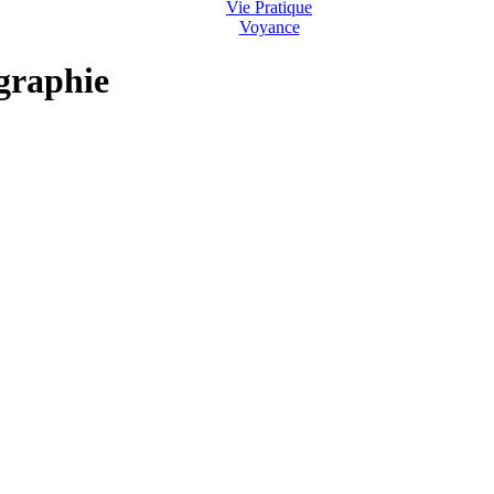
Vie Pratique
Voyance
ographie