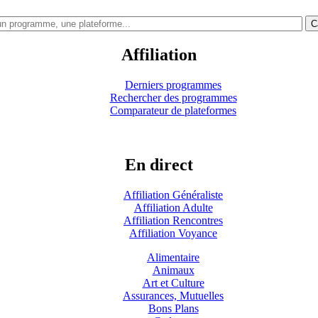
C
Affiliation
Derniers programmes
Rechercher des programmes
Comparateur de plateformes
En direct
Affiliation Généraliste
Affiliation Adulte
Affiliation Rencontres
Affiliation Voyance
Alimentaire
Animaux
Art et Culture
Assurances, Mutuelles
Bons Plans