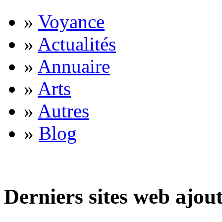
»
Voyance
»
Actualités
»
Annuaire
»
Arts
»
Autres
»
Blog
Derniers sites web ajou