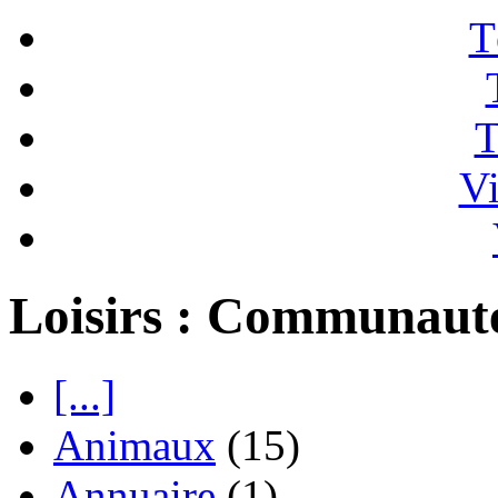
T
T
Vi
Loisirs : Communaut
[...]
Animaux
(15)
Annuaire
(1)