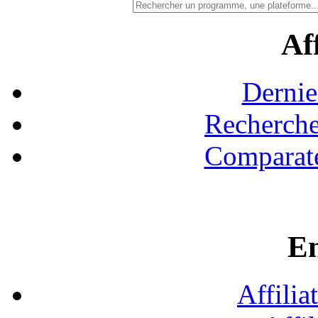
Aff
Dernie
Recherche
Comparate
En
Affilia