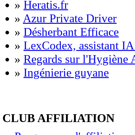
»
Heratis.fr
»
Azur Private Driver
»
Désherbant Efficace
»
LexCodex, assistant IA 
»
Regards sur l'Hygiène A
»
Ingénierie guyane
CLUB AFFILIATION