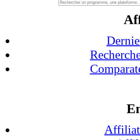
Aff
Dernie
Recherche
Comparate
En
Affilia