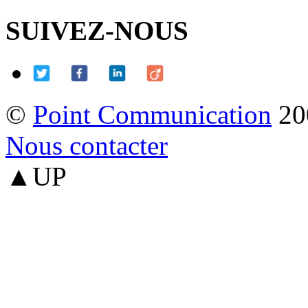
SUIVEZ-NOUS
©
Point Communication
20
Nous contacter
▲UP