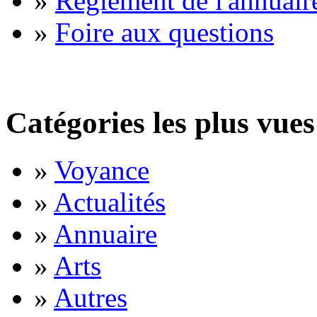
»
Règlement de l'annuair
»
Foire aux questions
Catégories les plus vues
»
Voyance
»
Actualités
»
Annuaire
»
Arts
»
Autres