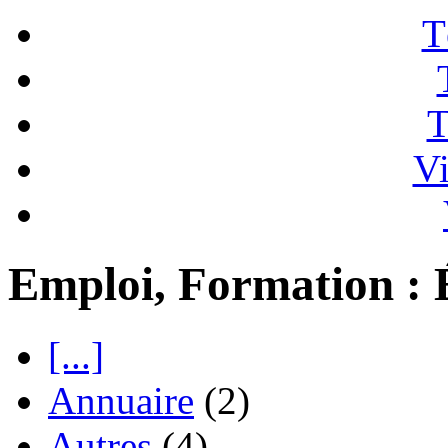
T
T
Vi
Emploi, Formation : 
[...]
Annuaire
(2)
Autres
(4)