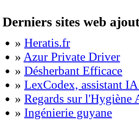
Derniers sites web ajou
»
Heratis.fr
»
Azur Private Driver
»
Désherbant Efficace
»
LexCodex, assistant IA 
»
Regards sur l'Hygiène A
»
Ingénierie guyane