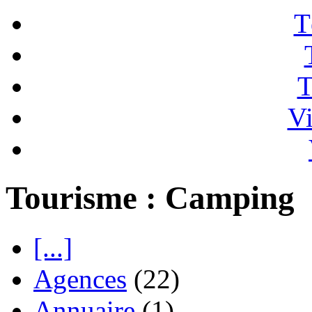
T
T
Vi
Tourisme : Camping
[...]
Agences
(22)
Annuaire
(1)