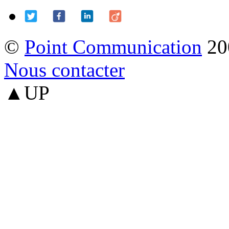
©
Point Communication
20
Nous contacter
▲UP