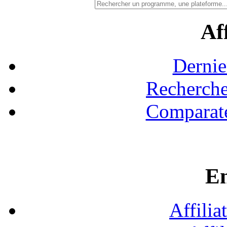
Aff
Dernie
Recherche
Comparate
En
Affilia