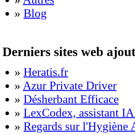
»
Blog
Derniers sites web ajou
»
Heratis.fr
»
Azur Private Driver
»
Désherbant Efficace
»
LexCodex, assistant IA 
»
Regards sur l'Hygiène A