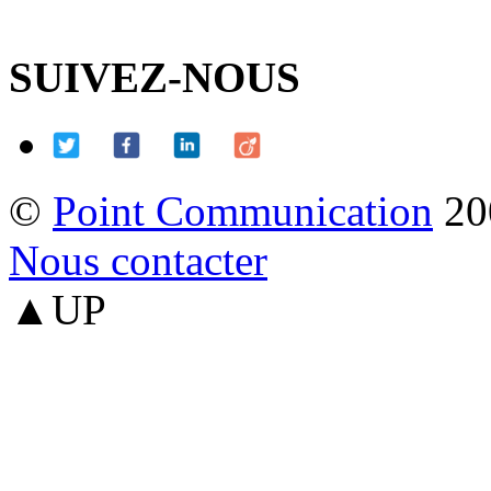
SUIVEZ-NOUS
©
Point Communication
20
Nous contacter
▲UP