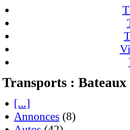
T
T
Vi
Transports : Bateaux
[...]
Annonces
(8)
Autos
(42)