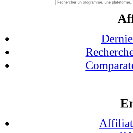
Aff
Dernie
Recherche
Comparate
En
Affilia