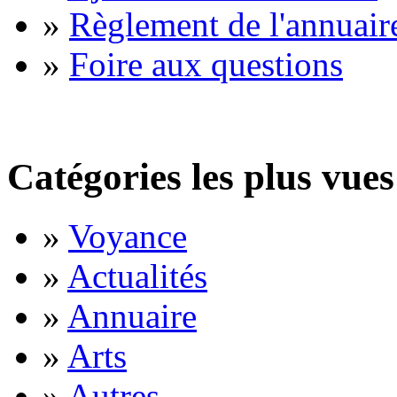
»
Règlement de l'annuair
»
Foire aux questions
Catégories les plus vues
»
Voyance
»
Actualités
»
Annuaire
»
Arts
»
Autres