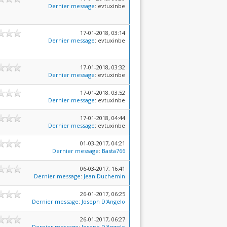
Dernier message
: evtuxinbe
17-01-2018, 03:14
Dernier message
: evtuxinbe
17-01-2018, 03:32
Dernier message
: evtuxinbe
17-01-2018, 03:52
Dernier message
: evtuxinbe
17-01-2018, 04:44
Dernier message
: evtuxinbe
01-03-2017, 04:21
Dernier message
:
Basta766
06-03-2017, 16:41
Dernier message
:
Jean Duchemin
26-01-2017, 06:25
Dernier message
:
Joseph D'Angelo
26-01-2017, 06:27
Dernier message
:
Joseph D'Angelo