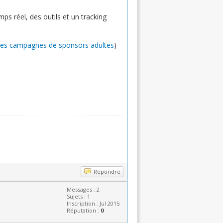
ps réel, des outils et un tracking
des campagnes de sponsors adultes
)
Répondre
Messages : 2
Sujets : 1
Inscription : Jul 2015
Réputation :
0