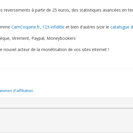
s reversements à partir de 25 euros, des statistiques avancées en tem
comme
CamCoquine.fr
,
123-infidèle
et bien d'autres (voir le
catalogue 
èque, Virement, Paypal, Moneybookers
e nouvel acteur de la monétisation de vos sites internet !
mmes d'affiliation