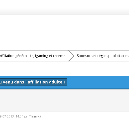
Affiliation généraliste, igaming et charme
Sponsors et régies publicitaire
 venu dans l'affiliation adulte !
 29-07-2013, 14:34 par
Thierry
.)