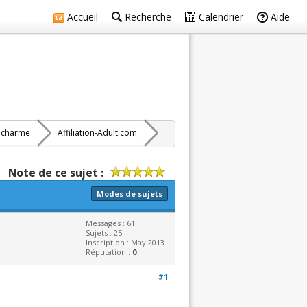
Accueil
Recherche
Calendrier
Aide
s charme
Affiliation-Adult.com
Note de ce sujet :
Modes de sujets
Messages : 61
Sujets : 25
Inscription : May 2013
Réputation :
0
#1