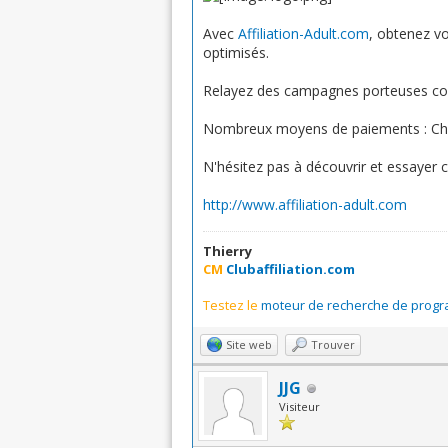
Avec
Affiliation-Adult.com
, obtenez vo
optimisés.
Relayez des campagnes porteuses 
Nombreux moyens de paiements : Ch
N'hésitez pas à découvrir et essayer c
http://www.affiliation-adult.com
Thierry
CM
Clubaffiliation.com
Testez le
moteur de recherche de progra
Site web
Trouver
JJG
Visiteur