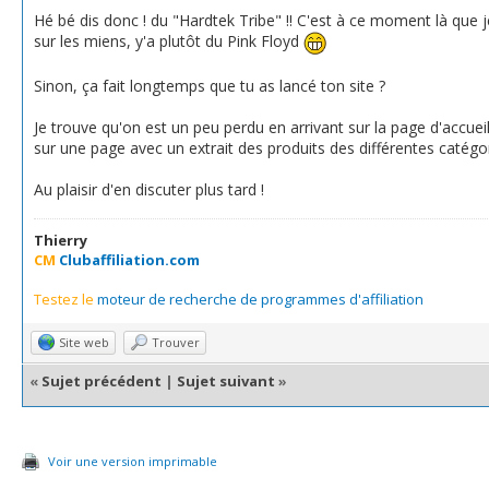
Hé bé dis donc ! du "Hardtek Tribe" !! C'est à ce moment là que je
sur les miens, y'a plutôt du Pink Floyd
Sinon, ça fait longtemps que tu as lancé ton site ?
Je trouve qu'on est un peu perdu en arrivant sur la page d'accue
sur une page avec un extrait des produits des différentes catégor
Au plaisir d'en discuter plus tard !
Thierry
CM
Clubaffiliation.com
Testez le
moteur de recherche de programmes d'affiliation
Site web
Trouver
«
Sujet précédent
|
Sujet suivant
»
Voir une version imprimable