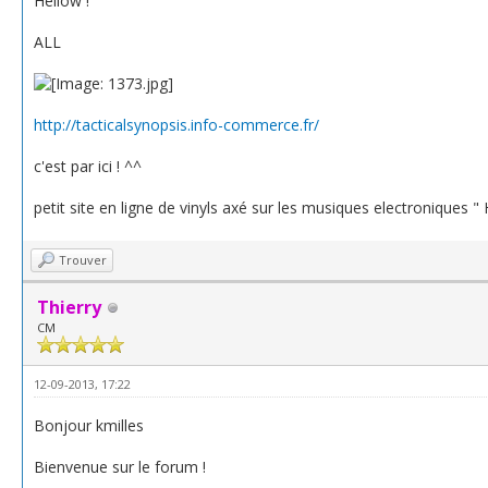
Hellow !
ALL
http://tacticalsynopsis.info-commerce.fr/
c'est par ici ! ^^
petit site en ligne de vinyls axé sur les musiques electroniques " 
Trouver
Thierry
CM
12-09-2013, 17:22
Bonjour kmilles
Bienvenue sur le forum !