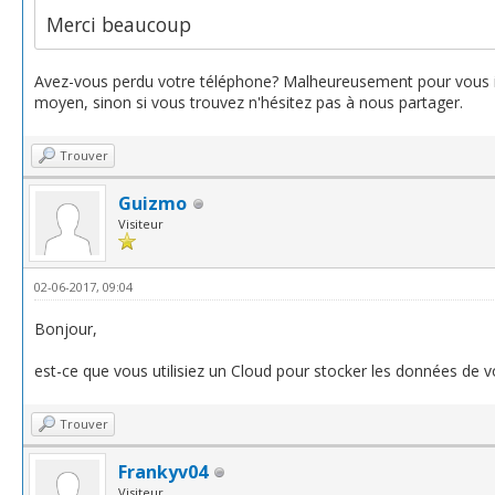
Merci beaucoup
Avez-vous perdu votre téléphone? Malheureusement pour vous il 
moyen, sinon si vous trouvez n'hésitez pas à nous partager.
Trouver
Guizmo
Visiteur
02-06-2017, 09:04
Bonjour,
est-ce que vous utilisiez un Cloud pour stocker les données de v
Trouver
Frankyv04
Visiteur