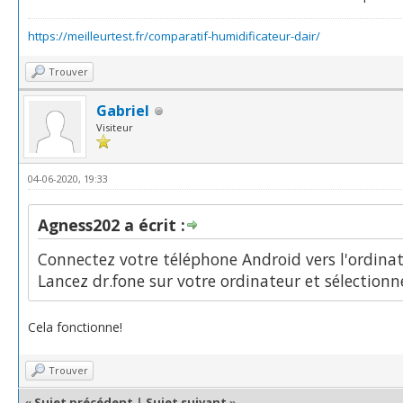
https://meilleurtest.fr/comparatif-humidificateur-dair/
Trouver
Gabriel
Visiteur
04-06-2020, 19:33
Agness202 a écrit :
Connectez votre téléphone Android vers l'ordina
Lancez dr.fone sur votre ordinateur et sélectionne
Cela fonctionne!
Trouver
«
Sujet précédent
|
Sujet suivant
»