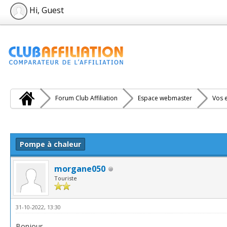
Hi, Guest
Forum Club Affiliation
Espace webmaster
Vos e
e(s))
Pompe à chaleur
morgane050
Touriste
31-10-2022, 13:30
Bonjour,