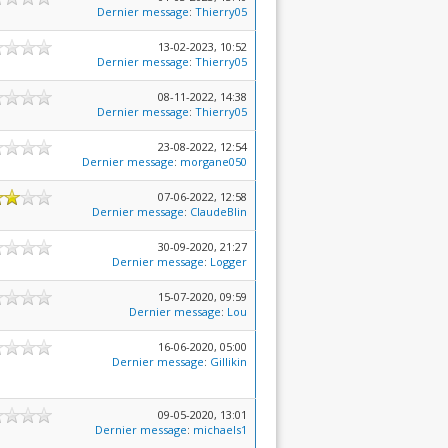
Dernier message
:
Thierry05
13-02-2023, 10:52
Dernier message
:
Thierry05
08-11-2022, 14:38
Dernier message
:
Thierry05
23-08-2022, 12:54
Dernier message
:
morgane050
07-06-2022, 12:58
Dernier message
:
ClaudeBlin
30-09-2020, 21:27
Dernier message
:
Logger
15-07-2020, 09:59
Dernier message
:
Lou
16-06-2020, 05:00
Dernier message
:
Gillikin
09-05-2020, 13:01
Dernier message
:
michaels1