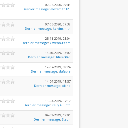
07-05-2020, 09:48
Dernier message
:
alexsmith123
07-05-2020, 07:38
Dernier message
:
kelvinsmith
25-11-2019, 21:04
Dernier message
:
Gwenn-Ecom
18-10-2019, 13:07
Dernier message
:
titus-5060
12-07-2019, 08:24
Dernier message
:
dufable
14-04-2019, 11:57
Dernier message
:
Alanb
11-03-2019, 17:17
Dernier message
:
Kelly Guinto
04-03-2019, 12:01
Dernier message
:
Steph