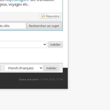
jeux, voyages etc..
Répondre
Date actuelle :
07-08-2026, 21:04