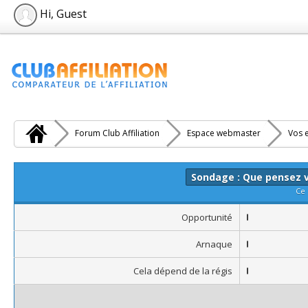
Hi, Guest
Forum Club Affiliation
Espace webmaster
Vos e
Sondage : Que pensez v
Ce 
Opportunité
Arnaque
Cela dépend de la régis