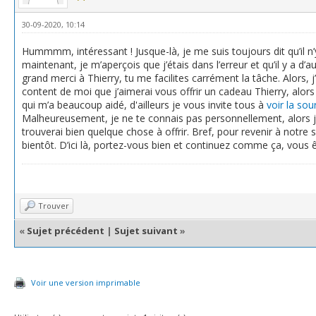
30-09-2020, 10:14
Hummmm, intéressant ! Jusque-là, je me suis toujours dit qu’il n’
maintenant, je m’aperçois que j’étais dans l’erreur et qu’il y a d’
grand merci à Thierry, tu me facilites carrément la tâche. Alors,
content de moi que j’aimerai vous offrir un cadeau Thierry, alor
qui m’a beaucoup aidé, d'ailleurs je vous invite tous à
voir la sou
Malheureusement, je ne te connais pas personnellement, alors je
trouverai bien quelque chose à offrir. Bref, pour revenir à notre 
bientôt. D’ici là, portez-vous bien et continuez comme ça, vous ê
Trouver
«
Sujet précédent
|
Sujet suivant
»
Voir une version imprimable