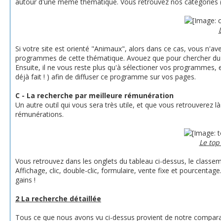
autour d'une même thématique. Vous retrouvez nos catégories (35
Si votre site est orienté "Animaux", alors dans ce cas, vous n'avez
programmes de cette thématique. Avouez que pour chercher du cont
Ensuite, il ne vous reste plus qu'à sélectioner vos programmes, et
déjà fait ! ) afin de diffuser ce programme sur vos pages.
C - La recherche par meilleure rémunération
Un autre outil qui vous sera très utile, et que vous retrouverez 
rémunérations.
Le top
Vous retrouvez dans les onglets du tableau ci-dessus, le class
Affichage, clic, double-clic, formulaire, vente fixe et pourcent
gains !
2 La recherche détaillée
Tous ce que nous avons vu ci-dessus provient de notre comparat