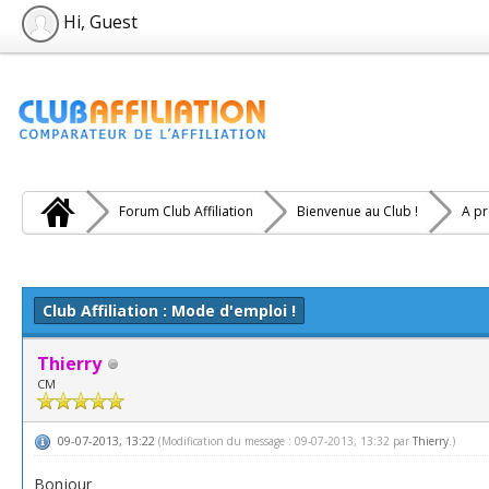
Hi, Guest
Forum Club Affiliation
Bienvenue au Club !
A pr
e(s))
Club Affiliation : Mode d'emploi !
Thierry
CM
09-07-2013, 13:22
(Modification du message : 09-07-2013, 13:32 par
Thierry
.)
Bonjour