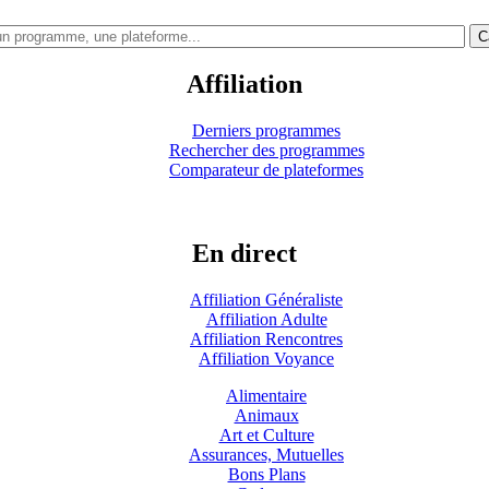
C
Affiliation
Derniers programmes
Rechercher des programmes
Comparateur de plateformes
En direct
Affiliation Généraliste
Affiliation Adulte
Affiliation Rencontres
Affiliation Voyance
Alimentaire
Animaux
Art et Culture
Assurances, Mutuelles
Bons Plans