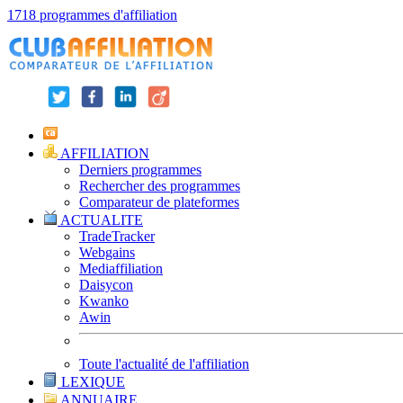
1718 programmes d'affiliation
AFFILIATION
Derniers programmes
Rechercher des programmes
Comparateur de plateformes
ACTUALITE
TradeTracker
Webgains
Mediaffiliation
Daisycon
Kwanko
Awin
Toute l'actualité de l'affiliation
LEXIQUE
ANNUAIRE