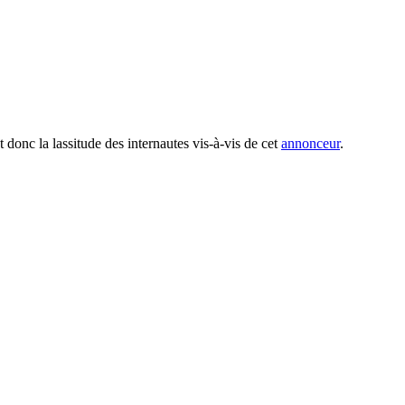
t donc la lassitude des internautes vis-à-vis de cet
annonceur
.