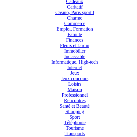
Cadeaux
Caritatif
Casino, Paris sportif
Charme
Commerce
Emploi, Formation
Famille
Finances
Fleurs et Jardin
Immobilier
Inclassable
Informatique, High-tech
Internet
Jeux
Jeux concours
Loisirs
Maison
Professionnel
Rencontres
Santé et Beauté
Shopping
Sport
Téléphonie
Tourisme
Transports