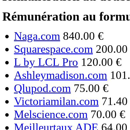
Rémunération au formu
Naga.com
840.00 €
Squarespace.com
200.00
L by LCL Pro
120.00 €
Ashleymadison.com
101
Qlupod.com
75.00 €
Victoriamilan.com
71.40
Melscience.com
70.00 €
Meilleurtaux ADE
64.00