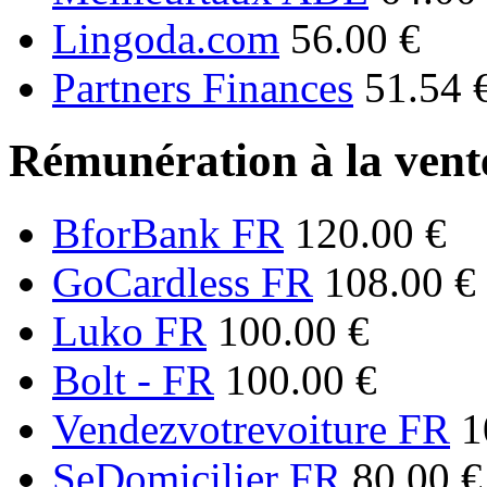
Lingoda.com
56.00 €
Partners Finances
51.54 
Rémunération à la vente
BforBank FR
120.00 €
GoCardless FR
108.00 €
Luko FR
100.00 €
Bolt - FR
100.00 €
Vendezvotrevoiture FR
1
SeDomicilier FR
80.00 €