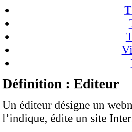
T
T
Vi
Définition : Editeur
Un éditeur désigne un web
l’indique, édite un site Inter