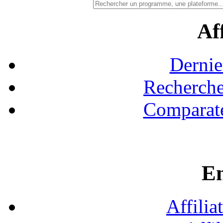
Aff
Dernie
Recherche
Comparate
En
Affilia