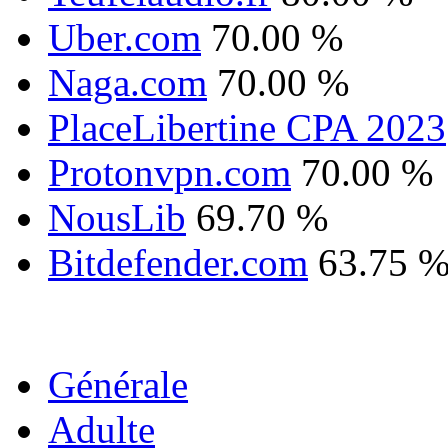
Uber.com
70.00 %
Naga.com
70.00 %
PlaceLibertine CPA 2023
Protonvpn.com
70.00 %
NousLib
69.70 %
Bitdefender.com
63.75 
Générale
Adulte