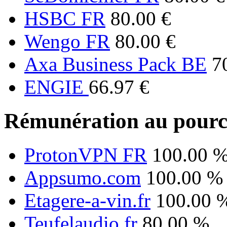
HSBC FR
80.00 €
Wengo FR
80.00 €
Axa Business Pack BE
7
ENGIE
66.97 €
Rémunération au pourc
ProtonVPN FR
100.00 
Appsumo.com
100.00 %
Etagere-a-vin.fr
100.00 
Teufelaudio.fr
80.00 %