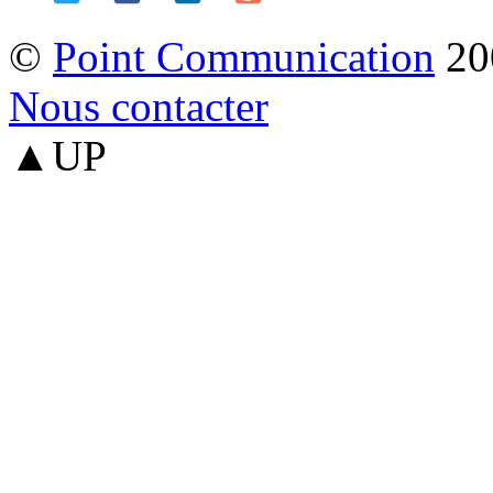
©
Point Communication
20
Nous contacter
▲UP