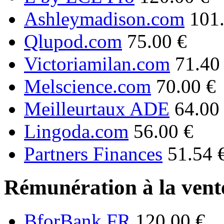
Ashleymadison.com
101
Qlupod.com
75.00 €
Victoriamilan.com
71.40
Melscience.com
70.00 €
Meilleurtaux ADE
64.00
Lingoda.com
56.00 €
Partners Finances
51.54 
Rémunération à la vente
BforBank FR
120.00 €