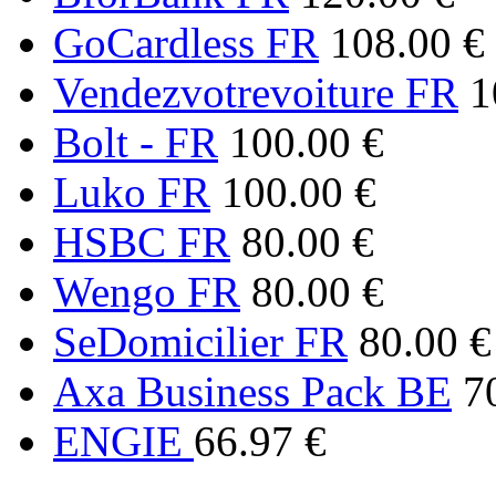
GoCardless FR
108.00 €
Vendezvotrevoiture FR
1
Bolt - FR
100.00 €
Luko FR
100.00 €
HSBC FR
80.00 €
Wengo FR
80.00 €
SeDomicilier FR
80.00 €
Axa Business Pack BE
7
ENGIE
66.97 €