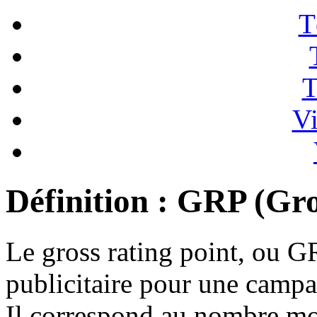
T
T
Vi
Définition : GRP (Gro
Le gross rating point, ou GR
publicitaire pour une camp
Il correspond au nombre moy