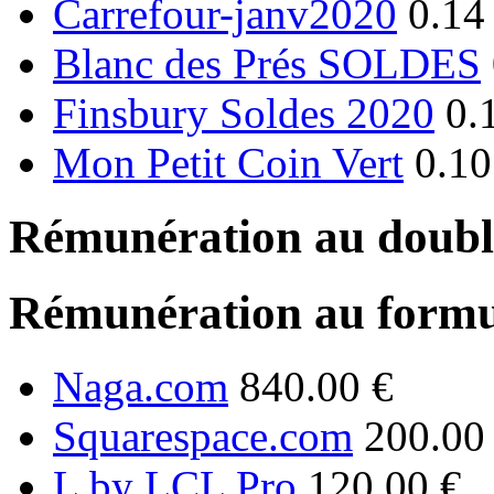
Carrefour-janv2020
0.14
Blanc des Prés SOLDES
Finsbury Soldes 2020
0.
Mon Petit Coin Vert
0.10
Rémunération au double
Rémunération au formu
Naga.com
840.00 €
Squarespace.com
200.00
L by LCL Pro
120.00 €