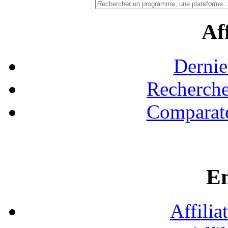
Aff
Dernie
Recherche
Comparate
En
Affilia