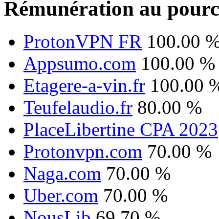
Rémunération au pourc
ProtonVPN FR
100.00 
Appsumo.com
100.00 %
Etagere-a-vin.fr
100.00 
Teufelaudio.fr
80.00 %
PlaceLibertine CPA 2023
Protonvpn.com
70.00 %
Naga.com
70.00 %
Uber.com
70.00 %
NousLib
69.70 %