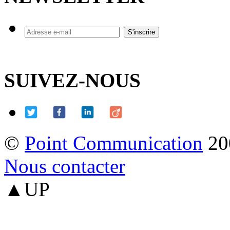
SUIVEZ-NOUS
©
Point Communication
20
Nous contacter
▲UP