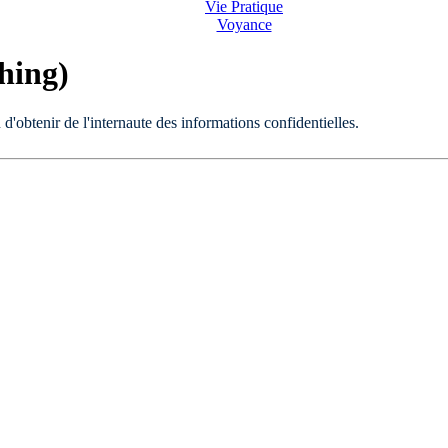
Vie Pratique
Voyance
hing)
d'obtenir de l'internaute des informations confidentielles.