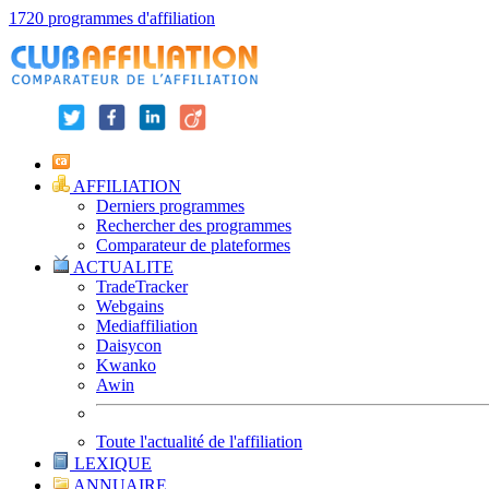
1720 programmes d'affiliation
AFFILIATION
Derniers programmes
Rechercher des programmes
Comparateur de plateformes
ACTUALITE
TradeTracker
Webgains
Mediaffiliation
Daisycon
Kwanko
Awin
Toute l'actualité de l'affiliation
LEXIQUE
ANNUAIRE