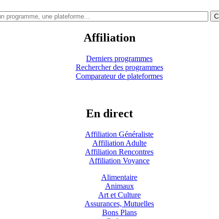
C
Affiliation
Derniers programmes
Rechercher des programmes
Comparateur de plateformes
En direct
Affiliation Généraliste
Affiliation Adulte
Affiliation Rencontres
Affiliation Voyance
Alimentaire
Animaux
Art et Culture
Assurances, Mutuelles
Bons Plans