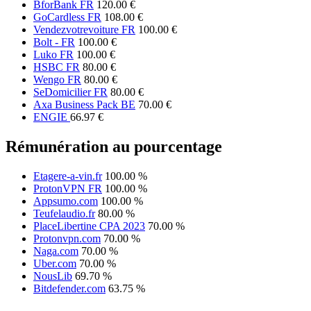
BforBank FR
120.00 €
GoCardless FR
108.00 €
Vendezvotrevoiture FR
100.00 €
Bolt - FR
100.00 €
Luko FR
100.00 €
HSBC FR
80.00 €
Wengo FR
80.00 €
SeDomicilier FR
80.00 €
Axa Business Pack BE
70.00 €
ENGIE
66.97 €
Rémunération au pourcentage
Etagere-a-vin.fr
100.00 %
ProtonVPN FR
100.00 %
Appsumo.com
100.00 %
Teufelaudio.fr
80.00 %
PlaceLibertine CPA 2023
70.00 %
Protonvpn.com
70.00 %
Naga.com
70.00 %
Uber.com
70.00 %
NousLib
69.70 %
Bitdefender.com
63.75 %