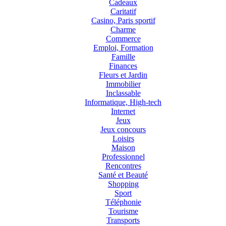
Cadeaux
Caritatif
Casino, Paris sportif
Charme
Commerce
Emploi, Formation
Famille
Finances
Fleurs et Jardin
Immobilier
Inclassable
Informatique, High-tech
Internet
Jeux
Jeux concours
Loisirs
Maison
Professionnel
Rencontres
Santé et Beauté
Shopping
Sport
Téléphonie
Tourisme
Transports