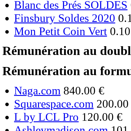
Blanc des Prés SOLDES
Finsbury Soldes 2020
0.
Mon Petit Coin Vert
0.10
Rémunération au double
Rémunération au formu
Naga.com
840.00 €
Squarespace.com
200.00
L by LCL Pro
120.00 €
Ashleymadison.com
101