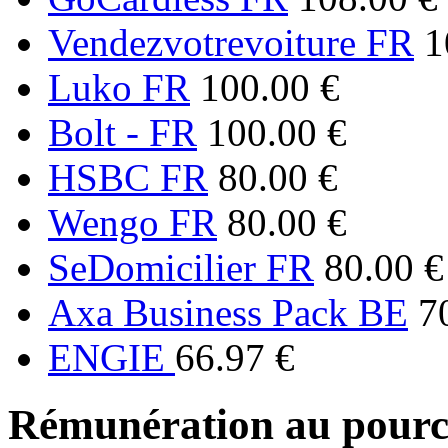
Vendezvotrevoiture FR
1
Luko FR
100.00 €
Bolt - FR
100.00 €
HSBC FR
80.00 €
Wengo FR
80.00 €
SeDomicilier FR
80.00 €
Axa Business Pack BE
7
ENGIE
66.97 €
Rémunération au pourc