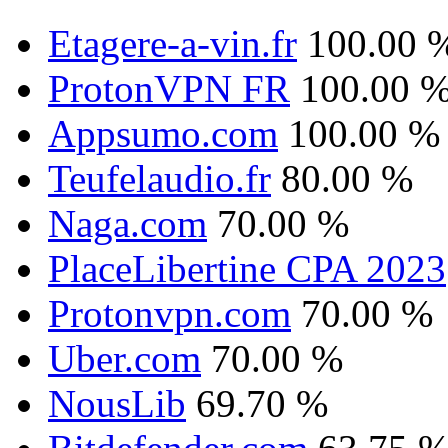
Etagere-a-vin.fr
100.00 
ProtonVPN FR
100.00 
Appsumo.com
100.00 %
Teufelaudio.fr
80.00 %
Naga.com
70.00 %
PlaceLibertine CPA 2023
Protonvpn.com
70.00 %
Uber.com
70.00 %
NousLib
69.70 %