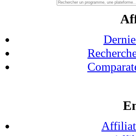
Aff
Dernie
Recherche
Comparate
En
Affilia