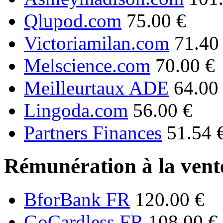
Qlupod.com
75.00 €
Victoriamilan.com
71.40
Melscience.com
70.00 €
Meilleurtaux ADE
64.00
Lingoda.com
56.00 €
Partners Finances
51.54 
Rémunération à la vente
BforBank FR
120.00 €
GoCardless FR
108.00 €