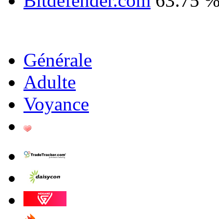
Bitdefender.com
63.75 
Générale
Adulte
Voyance