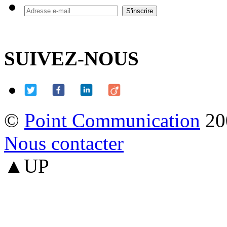
SUIVEZ-NOUS
©
Point Communication
20
Nous contacter
▲UP