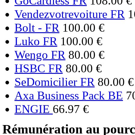
GoCardless FR
108.00 €
Vendezvotrevoiture FR
1
Bolt - FR
100.00 €
Luko FR
100.00 €
Wengo FR
80.00 €
HSBC FR
80.00 €
SeDomicilier FR
80.00 €
Axa Business Pack BE
7
ENGIE
66.97 €
Rémunération au pourc