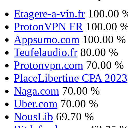
Etagere-a-vin.fr
100.00 
ProtonVPN FR
100.00 
Appsumo.com
100.00 %
Teufelaudio.fr
80.00 %
Protonvpn.com
70.00 %
PlaceLibertine CPA 2023
Naga.com
70.00 %
Uber.com
70.00 %
NousLib
69.70 %