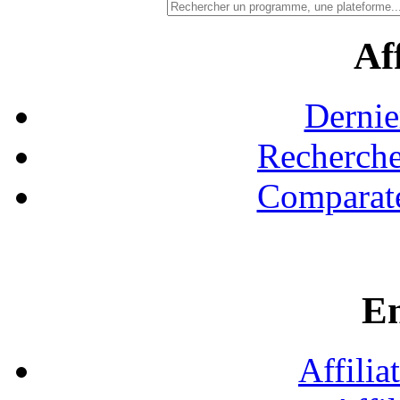
Aff
Dernie
Recherche
Comparate
En
Affilia