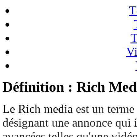
T
T
Vi
Définition : Rich Med
Le Rich media
est un terme
désignant une annonce qui i
avancées telles qu'une vidéo