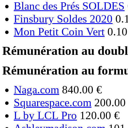
Blanc des Prés SOLDES
Finsbury Soldes 2020
0.
Mon Petit Coin Vert
0.10
Rémunération au double
Rémunération au formu
Naga.com
840.00 €
Squarespace.com
200.00
L by LCL Pro
120.00 €