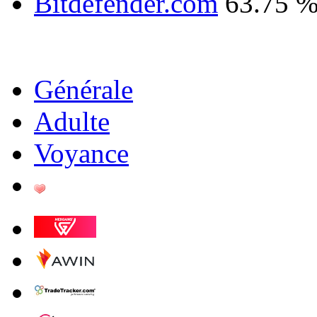
Bitdefender.com
63.75 
Générale
Adulte
Voyance