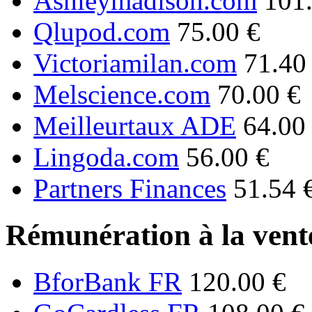
Ashleymadison.com
101
Qlupod.com
75.00 €
Victoriamilan.com
71.40
Melscience.com
70.00 €
Meilleurtaux ADE
64.00
Lingoda.com
56.00 €
Partners Finances
51.54 
Rémunération à la vente
BforBank FR
120.00 €