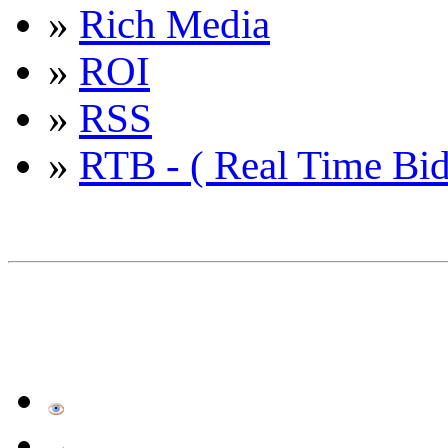
»
Rich Media
»
ROI
»
RSS
»
RTB - ( Real Time Bid