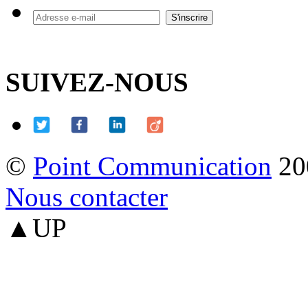
SUIVEZ-NOUS
©
Point Communication
20
Nous contacter
▲UP