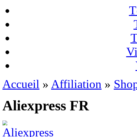
T
T
Vi
Accueil
»
Affiliation
»
Sho
Aliexpress FR