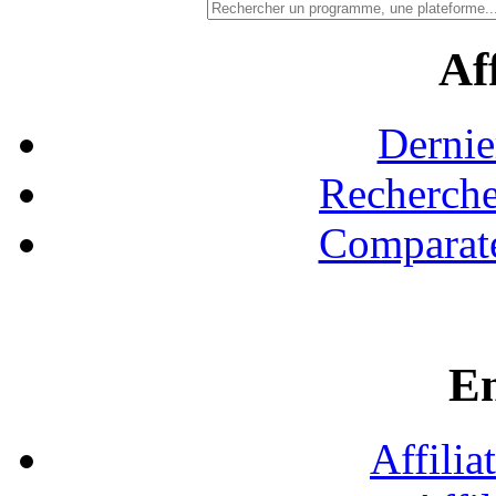
Aff
Dernie
Recherche
Comparate
En
Affilia