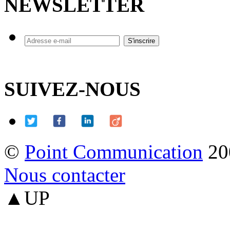
NEWSLETTER
SUIVEZ-NOUS
©
Point Communication
20
Nous contacter
▲UP