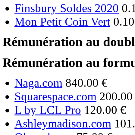
Finsbury Soldes 2020
0.
Mon Petit Coin Vert
0.10
Rémunération au double
Rémunération au formu
Naga.com
840.00 €
Squarespace.com
200.00
L by LCL Pro
120.00 €
Ashleymadison.com
101