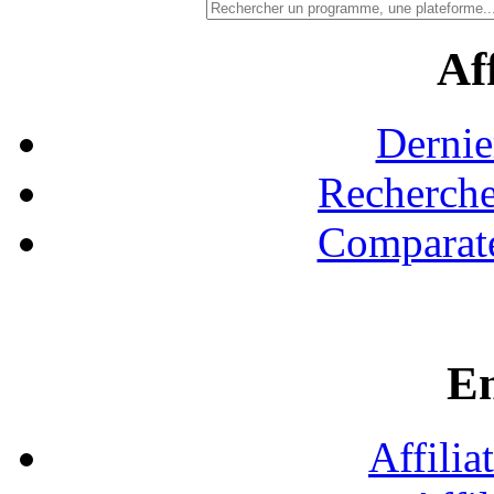
Aff
Dernie
Recherche
Comparate
En
Affilia