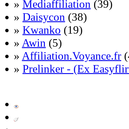
»
Mediaffiliation
(39)
»
Daisycon
(38)
»
Kwanko
(19)
»
Awin
(5)
»
Affiliation.Voyance.fr
(
»
Prelinker - (Ex Easyflir