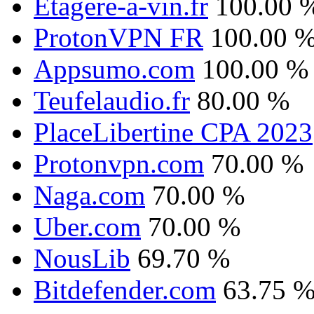
Etagere-a-vin.fr
100.00 
ProtonVPN FR
100.00 
Appsumo.com
100.00 %
Teufelaudio.fr
80.00 %
PlaceLibertine CPA 2023
Protonvpn.com
70.00 %
Naga.com
70.00 %
Uber.com
70.00 %
NousLib
69.70 %
Bitdefender.com
63.75 