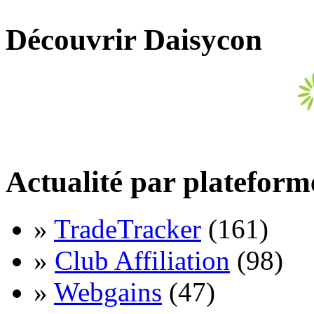
Découvrir Daisycon
Actualité par plateform
»
TradeTracker
(161)
»
Club Affiliation
(98)
»
Webgains
(47)