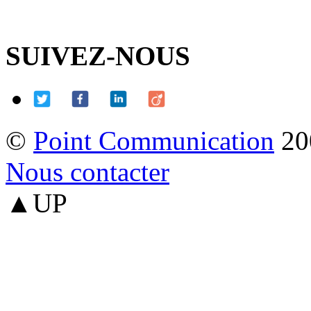
SUIVEZ-NOUS
©
Point Communication
20
Nous contacter
▲UP