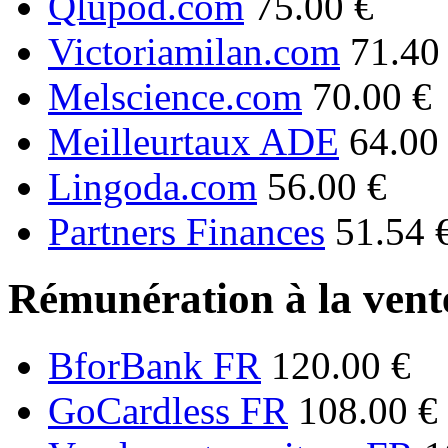
Qlupod.com
75.00 €
Victoriamilan.com
71.40
Melscience.com
70.00 €
Meilleurtaux ADE
64.00
Lingoda.com
56.00 €
Partners Finances
51.54 
Rémunération à la vente
BforBank FR
120.00 €
GoCardless FR
108.00 €