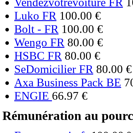
Vendezvotrevoiture FR
1
Luko FR
100.00 €
Bolt - FR
100.00 €
Wengo FR
80.00 €
HSBC FR
80.00 €
SeDomicilier FR
80.00 €
Axa Business Pack BE
7
ENGIE
66.97 €
Rémunération au pourc