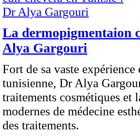
La dermopigmentaion cu
Alya Gargouri
Fort de sa vaste expérience
tunisienne, Dr Alya Gargour
traitements cosmétiques et l
modernes de médecine esthét
des traitements.