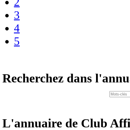
2
3
4
5
Recherchez dans l'annu
L'annuaire de Club Affi