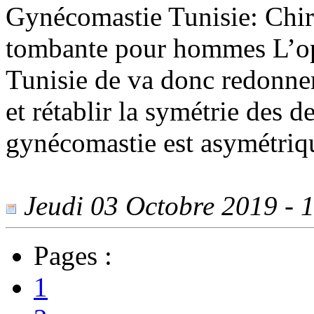
Gynécomastie Tunisie: Chiru
tombante pour hommes L’op
Tunisie de va donc redonner
et rétablir la symétrie des d
gynécomastie est asymétriq
Jeudi 03 Octobre 2019 - 1
Pages :
1