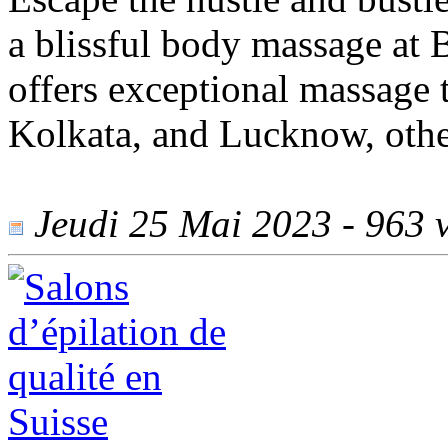
a blissful body massage at
offers exceptional massage t
Kolkata, and Lucknow, other
Jeudi 25 Mai 2023 - 963 v