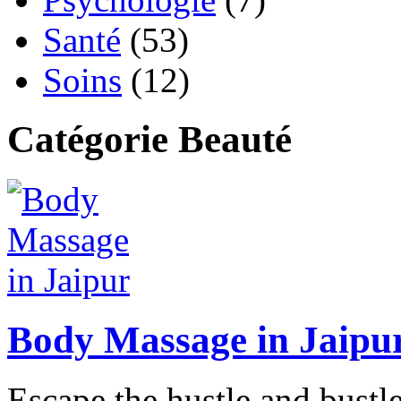
Santé
(53)
Soins
(12)
Catégorie Beauté
Body Massage in Jaipu
Escape the hustle and bustle 