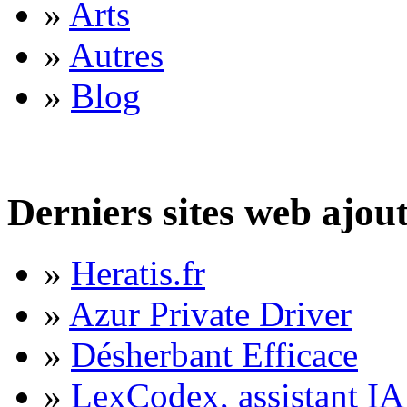
»
Arts
»
Autres
»
Blog
Derniers sites web ajou
»
Heratis.fr
»
Azur Private Driver
»
Désherbant Efficace
»
LexCodex, assistant IA 