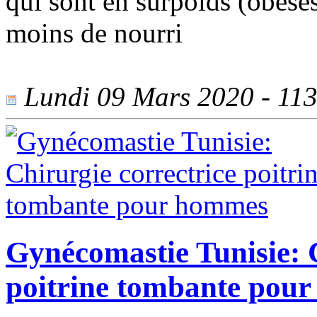
qui sont en surpoids (obèse
moins de nourri
Lundi 09 Mars 2020 - 1130
Gynécomastie Tunisie: C
poitrine tombante pou