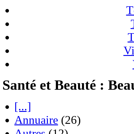
T
T
Vi
Santé et Beauté : Bea
[...]
Annuaire
(26)
Autres
(12)