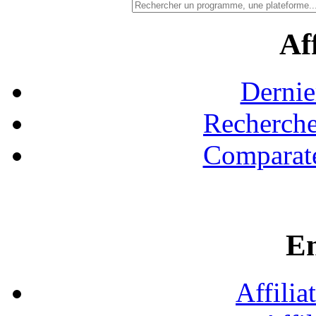
Aff
Dernie
Recherche
Comparate
En
Affilia