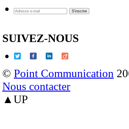
SUIVEZ-NOUS
©
Point Communication
20
Nous contacter
▲UP