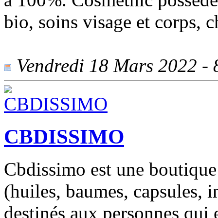
bio, soins visage et corps, c
Vendredi 18 Mars 2022 - 8
CBDISSIMO
Cbdissimo est une boutique
(huiles, baumes, capsules, i
destinés aux personnes qui e