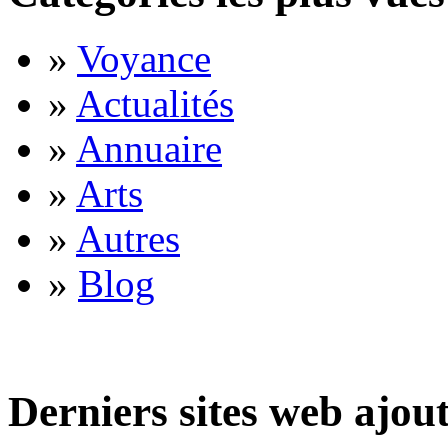
»
Voyance
»
Actualités
»
Annuaire
»
Arts
»
Autres
»
Blog
Derniers sites web ajou