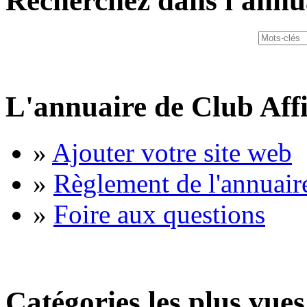
Recherchez dans l'annu
L'annuaire de Club Affi
»
Ajouter votre site web
»
Règlement de l'annuair
»
Foire aux questions
Catégories les plus vues