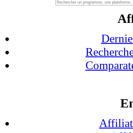
Aff
Dernie
Recherche
Comparate
En
Affilia