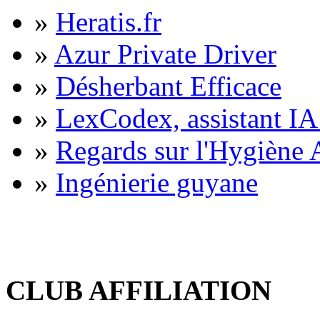
»
Heratis.fr
»
Azur Private Driver
»
Désherbant Efficace
»
LexCodex, assistant IA 
»
Regards sur l'Hygiène A
»
Ingénierie guyane
CLUB AFFILIATION