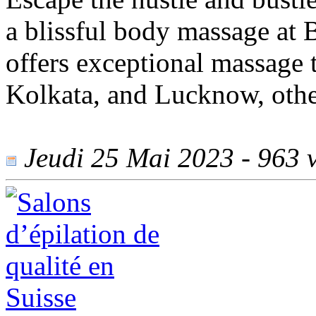
a blissful body massage at
offers exceptional massage t
Kolkata, and Lucknow, other
Jeudi 25 Mai 2023 - 963 v