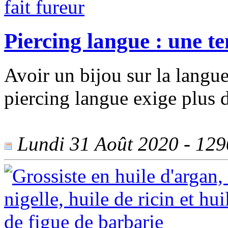
Piercing langue : une te
Avoir un bijou sur la langue
piercing langue exige plus d
Lundi 31 Août 2020 - 1290