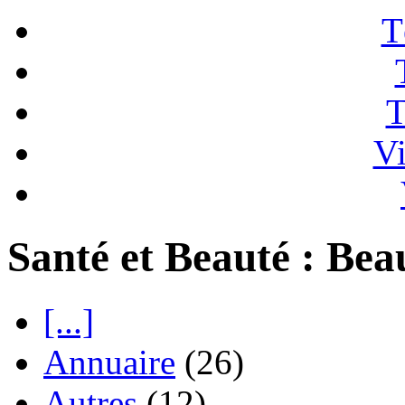
T
T
Vi
Santé et Beauté : Bea
[...]
Annuaire
(26)
Autres
(12)