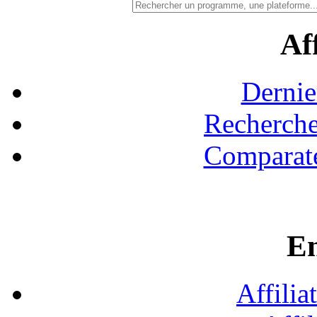
Aff
Dernie
Recherche
Comparate
En
Affilia