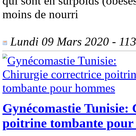
qui sont en surpoids (obèse
moins de nourri
Lundi 09 Mars 2020 - 1130
Gynécomastie Tunisie: C
poitrine tombante pou