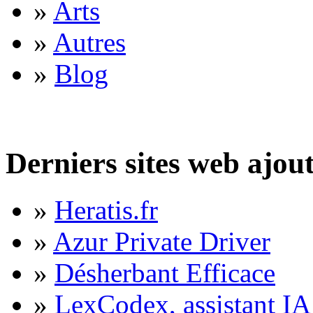
»
Arts
»
Autres
»
Blog
Derniers sites web ajou
»
Heratis.fr
»
Azur Private Driver
»
Désherbant Efficace
»
LexCodex, assistant IA 