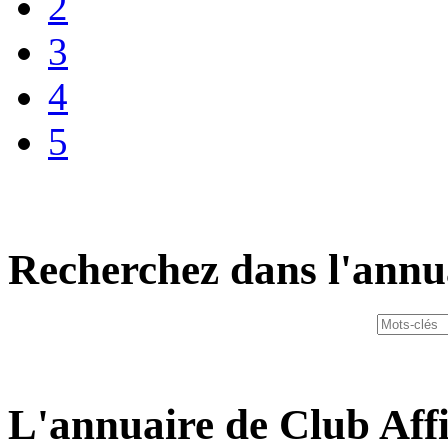
2
3
4
5
Recherchez dans l'annu
L'annuaire de Club Affi