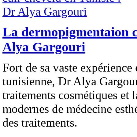
La dermopigmentaion cu
Alya Gargouri
Fort de sa vaste expérience
tunisienne, Dr Alya Gargour
traitements cosmétiques et l
modernes de médecine esthét
des traitements.