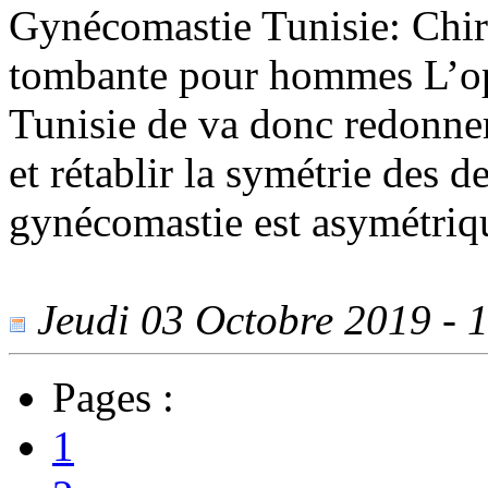
Gynécomastie Tunisie: Chiru
tombante pour hommes L’op
Tunisie de va donc redonner
et rétablir la symétrie des d
gynécomastie est asymétriq
Jeudi 03 Octobre 2019 - 1
Pages :
1