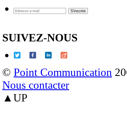
SUIVEZ-NOUS
©
Point Communication
20
Nous contacter
▲UP