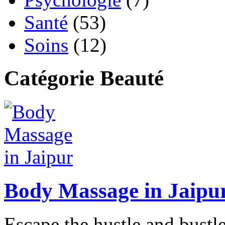
Santé
(53)
Soins
(12)
Catégorie Beauté
Body Massage in Jaipu
Escape the hustle and bustle 