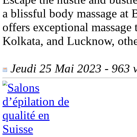
a blissful body massage at
offers exceptional massage t
Kolkata, and Lucknow, other
Jeudi 25 Mai 2023 - 963 v