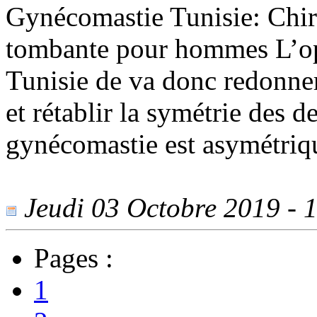
Gynécomastie Tunisie: Chiru
tombante pour hommes L’op
Tunisie de va donc redonner
et rétablir la symétrie des d
gynécomastie est asymétriq
Jeudi 03 Octobre 2019 - 1
Pages :
1