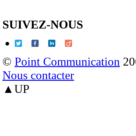
SUIVEZ-NOUS
©
Point Communication
20
Nous contacter
▲UP