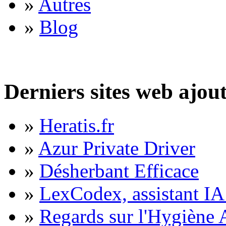
»
Autres
»
Blog
Derniers sites web ajou
»
Heratis.fr
»
Azur Private Driver
»
Désherbant Efficace
»
LexCodex, assistant IA 
»
Regards sur l'Hygiène A