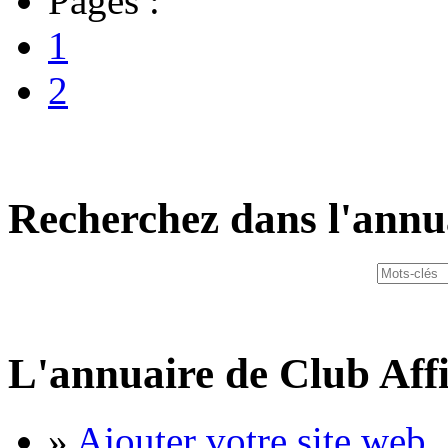
Pages :
1
2
Recherchez dans l'annu
L'annuaire de Club Affi
»
Ajouter votre site web