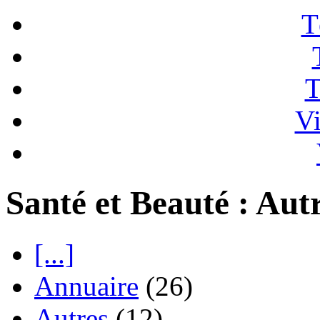
T
T
Vi
Santé et Beauté : Aut
[...]
Annuaire
(26)
Autres
(12)