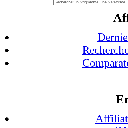
Aff
Dernie
Recherche
Comparate
En
Affilia