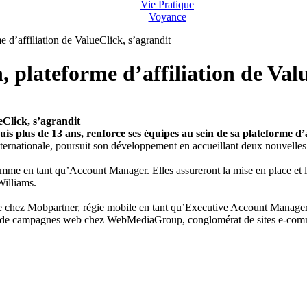
Vie Pratique
Voyance
 d’affiliation de ValueClick, s’agrandit
 plateforme d’affiliation de Valu
eClick, s’agrandit
uis plus de 13 ans, renforce ses équipes au sein de sa plateforme d
nternationale, poursuit son développement en accueillant deux nouvelles
mme en tant qu’Account Manager. Elles assureront la mise en place et l
Williams.
re chez Mobpartner, régie mobile en tant qu’Executive Account Manager.
ée de campagnes web chez WebMediaGroup, conglomérat de sites e-com