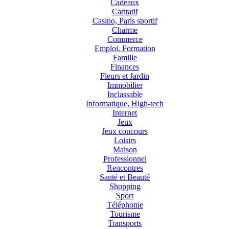
Cadeaux
Caritatif
Casino, Paris sportif
Charme
Commerce
Emploi, Formation
Famille
Finances
Fleurs et Jardin
Immobilier
Inclassable
Informatique, High-tech
Internet
Jeux
Jeux concours
Loisirs
Maison
Professionnel
Rencontres
Santé et Beauté
Shopping
Sport
Téléphonie
Tourisme
Transports