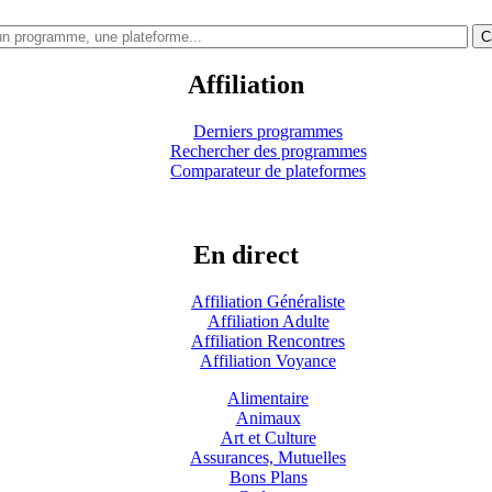
C
Affiliation
Derniers programmes
Rechercher des programmes
Comparateur de plateformes
En direct
Affiliation Généraliste
Affiliation Adulte
Affiliation Rencontres
Affiliation Voyance
Alimentaire
Animaux
Art et Culture
Assurances, Mutuelles
Bons Plans