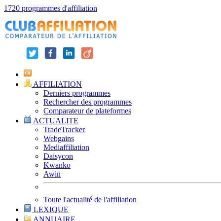
1720 programmes d'affiliation
AFFILIATION
Derniers programmes
Rechercher des programmes
Comparateur de plateformes
ACTUALITE
TradeTracker
Webgains
Mediaffiliation
Daisycon
Kwanko
Awin
Toute l'actualité de l'affiliation
LEXIQUE
ANNUAIRE