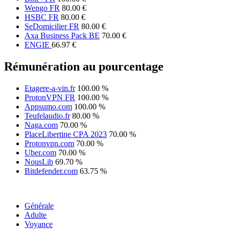
Wengo FR
80.00 €
HSBC FR
80.00 €
SeDomicilier FR
80.00 €
Axa Business Pack BE
70.00 €
ENGIE
66.97 €
Rémunération au pourcentage
Etagere-a-vin.fr
100.00 %
ProtonVPN FR
100.00 %
Appsumo.com
100.00 %
Teufelaudio.fr
80.00 %
Naga.com
70.00 %
PlaceLibertine CPA 2023
70.00 %
Protonvpn.com
70.00 %
Uber.com
70.00 %
NousLib
69.70 %
Bitdefender.com
63.75 %
Générale
Adulte
Voyance