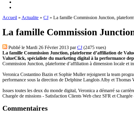
Accueil
»
Actualite
»
CJ
» La famille Commission Junction, plateforme
La famille Commission Junction,
Publié le
Mardi 26 Février 2013
par
CJ
(2475 vues)
La famille Commission Junction, plateforme d’affiliation de Valu
ValueClick, spécialiste du marketing digital à la performance dep
Commission Junction, plateforme d’affiliation à dimension locale et i
Veronica Costantino Bazin et Sophie Muller rejoignent la team progra
performance sous la direction de Delphine Langlois Alby et Thomas 
Issues toutes les deux du monde digital, Veronica a démarré sa carriè
Chargée de missions - Satisfaction Clients Web chez SFR et Charg
Commentaires